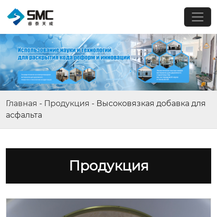
Главная
-
Продукция
-
Высоковязкая добавка для
асфальта
Продукция