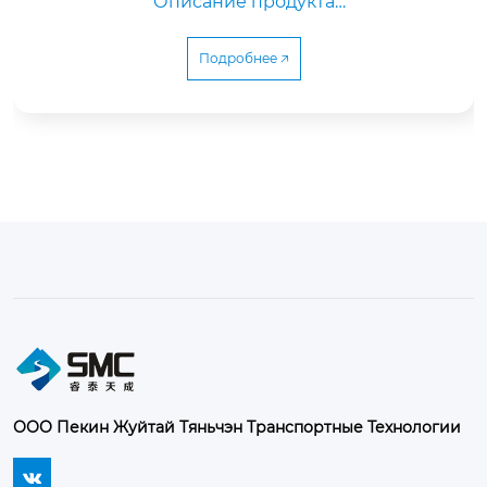
Описание продукта

Подробнее 🡥
	Медленный расщепляющийся эмульгатор 
является специальной эмульсионн...
ООО Пекин Жуйтай Тяньчэн Транспортные Технологии
