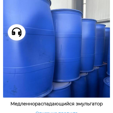
Медленнораспадающийся эмульгатор