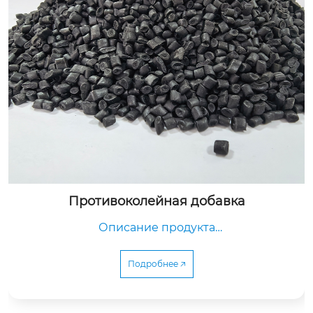
Противоколейная добавка
Описание продукта

Подробнее 🡥