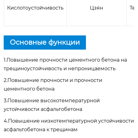
Кислотоустойчивость
Цзян
Те
Основные функции
1.Повышение прочности цементного бетона на
трещиноустойчивость и непроницаемость
2.Повышение прочности и прочности
цементного бетона
3.Повышение высокотемпературной
устойчивости асфальтобетона
4.Повышение низкотемпературной устойчивости
асфальтобетона к трещинам