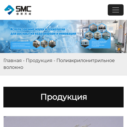
Главная
-
Продукция
-
Полиакрилонитрильное
волокно
Продукция