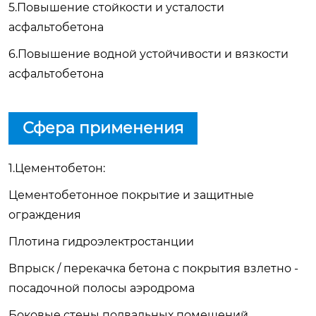
5.Повышение стойкости и усталости
асфальтобетона
6.Повышение водной устойчивости и вязкости
асфальтобетона
Сфера применения
1.Цементобетон:
Цементобетонное покрытие и защитные
ограждения
Плотина гидроэлектростанции
Впрыск / перекачка бетона с покрытия взлетно -
посадочной полосы аэродрома
Боковые стены подвальных помещений,