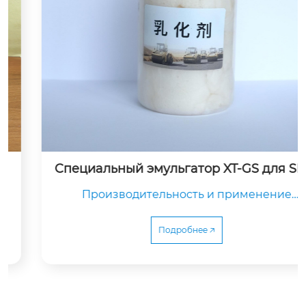
Специальный эмульгатор XT-GS для SBS-
модифицированного битума
Производительность и применение

Подробнее 🡥