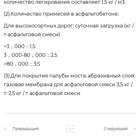
количество легирования составляет 1,5 кг / м3.
(2).Количество примесей в асфальтобетоне:
Для высокосортных дорог: суточная загрузка (кг /
т асфальтовой смеси)
<3，000：1.5
3，000-80，000：2
.
5
>80，000：3.5
(3).Для покрытия палубы моста: абразивный слой:
газовая мембрана для асфальтовой смеси 3,5 кг /
т: 2,5 кг / т асфальтовой смеси
Предыдущий
Следующий