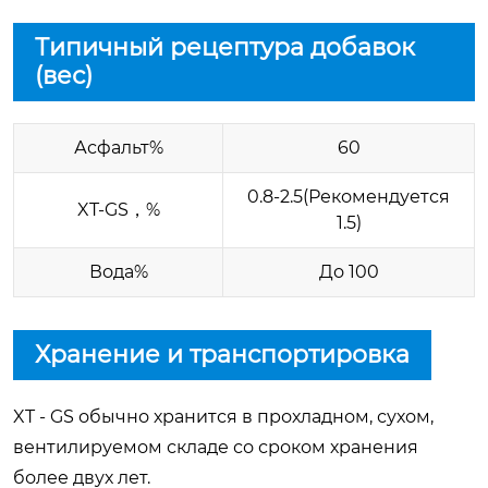
Типичный рецептура добавок
(вес)
Асфальт%
60
0.8-2.5(Рекомендуется
XT-GS，%
1.5)
Вода%
До 100
Хранение и транспортировка
XT - GS обычно хранится в прохладном, сухом,
вентилируемом складе со сроком хранения
более двух лет.