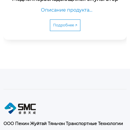
Описание продукта

Подробнее 🡥
	Медленный расщепляющийся эмульгатор 
является специальной эмульсионн...
ООО Пекин Жуйтай Тяньчэн Транспортные Технологии