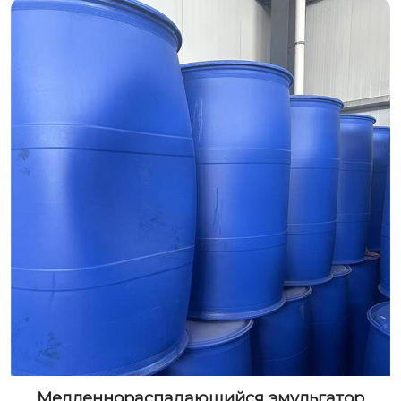
Медленнораспадающийся эмульгатор