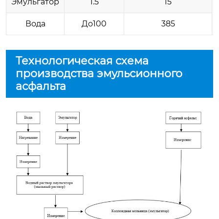
Эмульгатор
1.5
15
Вода
До100
385
Технологическая схема
производства эмульсионного
асфальта