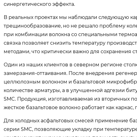
синергетического эффекта.
В реальных проектах мы наблюдали следующую кар
трещинообразование, но не решало проблему кол
при комбинации волокна со специальными термоа
связка позволяет снизить температуру производст
методами, что критически важно для сохранения с
Один из наших клиентов в северном регионе стол
замерзания-оттаивания. После внедрения регене
целлюлозным волокном и базальтовой микрофиброй
количестве арматуры, а в улучшенной адгезии би
SMC. Продукция, изготавливаемая из вторичных по
жесткое базальтовое волокно работает как карка
Для холодных асфальтовых смесей применение ба
серии SMC, позволяющие укладку при температуре