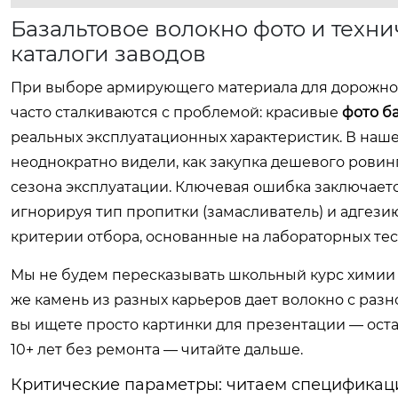
Базальтовое волокно фото и техн
каталоги заводов
При выборе армирующего материала для дорожно
часто сталкиваются с проблемой: красивые
фото б
реальных эксплуатационных характеристик. В наш
неоднократно видели, как закупка дешевого ровин
сезона эксплуатации. Ключевая ошибка заключаетс
игнорируя тип пропитки (замасливатель) и адгезию
критерии отбора, основанные на лабораторных тест
Мы не будем пересказывать школьный курс химии о 
же камень из разных карьеров дает волокно с разн
вы ищете просто картинки для презентации — оста
10+ лет без ремонта — читайте дальше.
Критические параметры: читаем спецификац