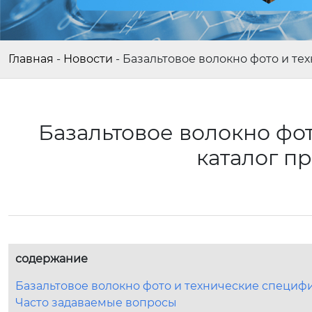
Главная
-
Новости
-
Базальтовое волокно фото и те
Базальтовое волокно фо
каталог п
содержание
Базальтовое волокно фото и технические специфи
Часто задаваемые вопросы