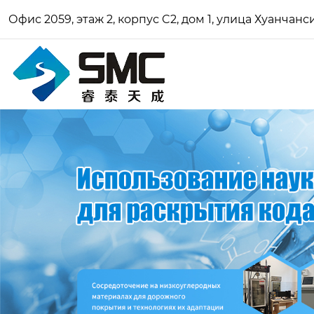
Офис 2059, этаж 2, корпус C2, дом 1, улица Хуанчан