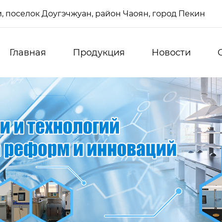
си, поселок Доугэчжуан, район Чаоян, город Пекин
Главная
Продукция
Новости