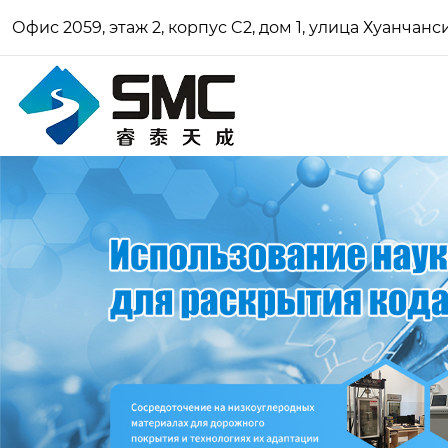
Офис 2059, этаж 2, корпус C2, дом 1, улица Хуанчан