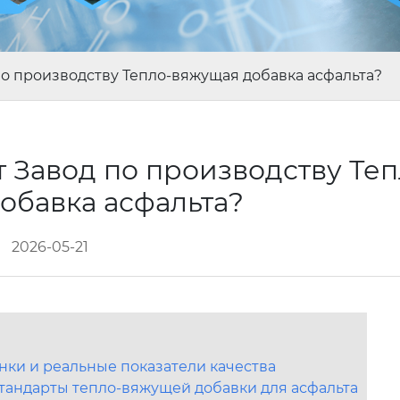
по производству Тепло-вяжущая добавка асфальта?
 Завод по производству Теп
обавка асфальта?
2026-05-21
нки и реальные показатели качества
тандарты тепло-вяжущей добавки для асфальта