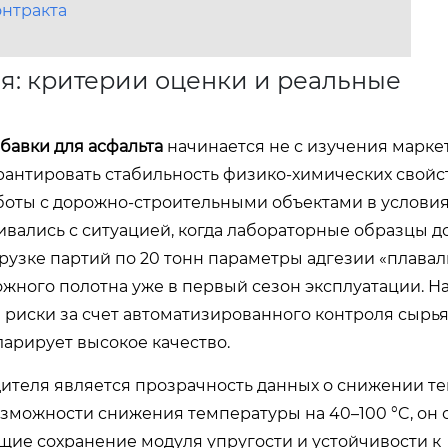
онтракта
я: критерии оценки и реальные
бавки для асфальта
начинается не с изучения марке
арантировать стабильность физико-химических свойс
боты с дорожно-строительными объектами в услови
ивались с ситуацией, когда лабораторные образцы д
рузке партий по 20 тонн параметры адгезии «плавал
ожного полотна уже в первый сезон эксплуатации. 
 риски за счет автоматизированного контроля сырья
ларирует высокое качество.
теля является прозрачность данных о снижении т
озможности снижения температуры на 40–100 °C, он 
ие сохранение модуля упругости и устойчивости к