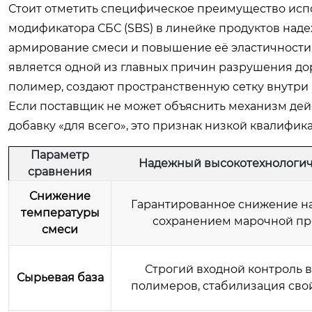
Стоит отметить специфическое преимущество исп
модификатора СБС (SBS) в линейке продуктов над
армирование смеси и повышение её эластичности.
является одной из главных причин разрушения до
полимер, создают пространственную сетку внутри 
Если поставщик не может объяснить механизм дей
добавку «для всего», это признак низкой квалифик
Параметр
Надежный высокотехнологич
сравнения
Снижение
Гарантированное снижение на 
температуры
сохранением марочной пр
смеси
Строгий входной контроль 
Сырьевая база
полимеров, стабилизация свой