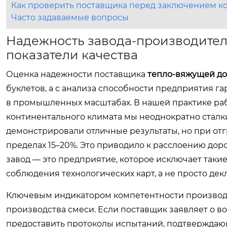
Как проверить поставщика перед заключением к
Часто задаваемые вопросы
Надежность завода-производител
показатели качества
Оценка надежности поставщика
тепло-вяжущей до
буклетов, а с анализа способности предприятия г
в промышленных масштабах. В нашей практике ра
континентального климата мы неоднократно сталк
демонстрировали отличные результаты, но при отг
пределах 15–20%. Это приводило к расслоению дор
завод — это предприятие, которое исключает такие
соблюдения технологических карт, а не просто дек
Ключевым индикатором компетентности производи
производства смеси. Если поставщик заявляет о в
предоставить протоколы испытаний, подтверждающ