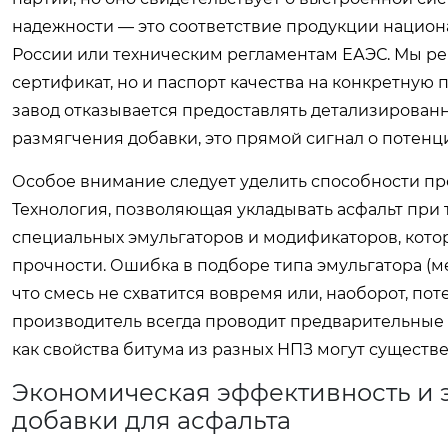
надежности — это соответствие продукции национ
России или техническим регламентам ЕАЭС. Мы р
сертификат, но и паспорт качества на конкретную 
завод отказывается предоставлять детализирован
размягчения добавки, это прямой сигнал о потенц
Особое внимание следует уделить способности п
Технология, позволяющая укладывать асфальт при
специальных эмульгаторов и модификаторов, кот
прочности. Ошибка в подборе типа эмульгатора (м
что смесь не схватится вовремя или, наоборот, п
производитель всегда проводит предварительные т
как свойства битума из разных НПЗ могут существе
Экономическая эффективность и 
добавки для асфальта