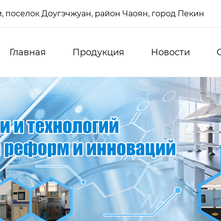
си, поселок Доугэчжуан, район Чаоян, город Пекин
Главная
Продукция
Новости