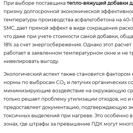
При выборе поставщика
тепло-вяжущей добавки д
призму долгосрочной экономической эффективност
температуры производства асфальтобетона на 40–
SMC, дает прямой эффект в виде сокращения расхо
что даже при учете стоимости самой добавки, общ
18% за счет энергосбережения. Однако этот расчет
работает в заявленном температурном окне и не 
нивелировать выгоду.
Экологический аспект также становится фактором
нормы по выбросам CO₂ и летучих органических 
минимизирующие воздействие на окружающую сред
только решает проблему утилизации отходов, но и
предоставляет документацию, подтверждающую эко
токсичных выделений при нагреве. Это особенно 
зонах, где штрафы за превышение ПДК могут мног