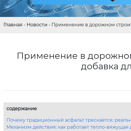
Главная
-
Новости
-
Применение в дорожном строит
Применение в дорожном
добавка д
содержание
Почему традиционный асфальт трескается: реаль
Механизм действия: как работает тепло-вяжущая 