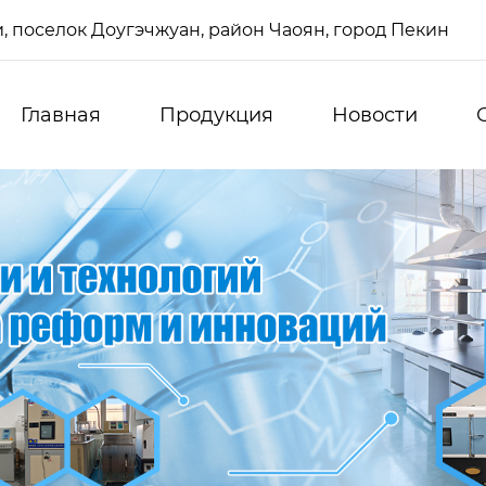
си, поселок Доугэчжуан, район Чаоян, город Пекин
Главная
Продукция
Новости