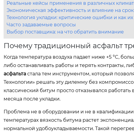
Реальные кейсы применения в различных климат
Экономическая эффективность и влияние на срок
Технология укладки: критические ошибки и как их
Часто задаваемые вопросы
Выбор поставщика: на что обратить внимание
Почему традиционный асфальт тре
Когда температура воздуха падает ниже +5 °C, бо
либо останавливать работы и терять контракты, л
асфальта
стала тем инструментом, который позвол
Технологии» решать эту дилемму без компромиссов
классический битум просто отказывался работать 
месяца после укладки.
Проблема не в оборудовании и не в квалификации 
температурах вязкость битума растет экспоненциал
нормальной удобоукладываемости. Такой перегре