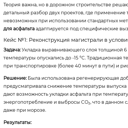
Теория важна, но в дорожном строительстве реша
детальный разбор двух проектов, где применение т
невозможных при использовании стандартных мет
для асфальта
адаптируется под специфические вы
Кейс №1: Реконструкция магистрали в услови
Задача:
Укладка выравнивающего слоя толщиной 6 с
температуры опускались до -15 °C. Традиционная 
при транспортировке (более 40 минут в пути) и р
Решение:
Была использована регенерирующая доба
предусматривала снижение температуры выпуска с
дают возможность укладки асфальта при температ
энергопотребление и выбросы CO₂, что в данном 
даже при морозе.
Результаты: