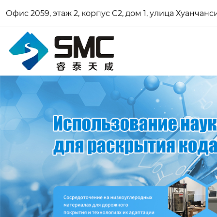
Офис 2059, этаж 2, корпус C2, дом 1, улица Хуанчан