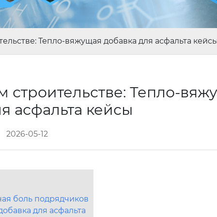
ельстве: Тепло-вяжущая добавка для асфальта кейс
 строительстве: Тепло-вяж
ля асфальта кейсы
2026-05-12
ная боль подрядчиков
добавка для асфальта