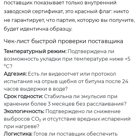
поставщик показывает только внутренний
заводской сертификат, это красный флаг: никто
не гарантирует, что партия, которую вы получите,
будет идентична образцу.
Чек-лист быстрой проверки поставщика
Температурный режим:
Подтверждена ли
возможность укладки при температуре ниже +5
°C?
Адгезия:
Есть ли видеоотчет или протокол
испытания на отрыв щебня от битума после 24
часов выдержки в воде?
Срок годности:
Стабильна ли эмульсия при
хранении более 3 месяцев без расслаивания?
Экологичность:
Подтверждено ли снижение
выбросов CO₂ и отсутствие вредных испарений
при нагреве?
Логистика:
Готов ли поставщик обеспечить