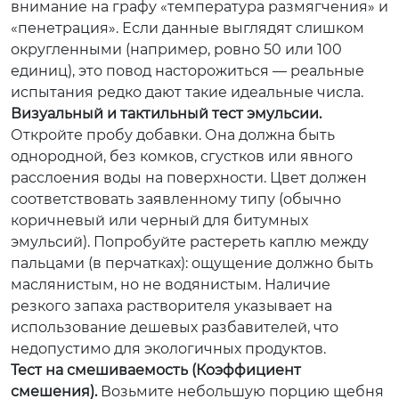
внимание на графу «температура размягчения» и
«пенетрация». Если данные выглядят слишком
округленными (например, ровно 50 или 100
единиц), это повод насторожиться — реальные
испытания редко дают такие идеальные числа.
Визуальный и тактильный тест эмульсии.
Откройте пробу добавки. Она должна быть
однородной, без комков, сгустков или явного
расслоения воды на поверхности. Цвет должен
соответствовать заявленному типу (обычно
коричневый или черный для битумных
эмульсий). Попробуйте растереть каплю между
пальцами (в перчатках): ощущение должно быть
маслянистым, но не водянистым. Наличие
резкого запаха растворителя указывает на
использование дешевых разбавителей, что
недопустимо для экологичных продуктов.
Тест на смешиваемость (Коэффициент
смешения).
Возьмите небольшую порцию щебня