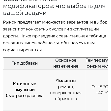
модификаторов: что выбрать для
вашей задачи
Рынок предлагает множество вариантов, и выбор
зависит от конкретных условий эксплуатации
дороги. Ниже приведена сравнительная таблица
основных типов добавок, чтобы помочь вам
сориентироваться.
Основное
Температу
Тип добавки
назначение
режим укл
Ямочный
Катионные
ремонт,
От +5 °C 
эмульсии
поверхностная
+40 °C
быстрого распада
обработка