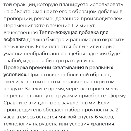
той фракции, которую планируете использовать
на объекте. Смешайте его с образцом добавки в
пропорции, рекомендованной производителем.
Перемешивайте в течение 1–2 минут.
Качественная
Тепло-вяжущая добавка для
асфальта
должна быстро и равномерно окрасить
весь камень. Если остаются белые или серые
участки необработанного щебня, адгезия будет
слабой, и дорога быстро разрушится.
Проверка времени схватывания в реальных
условиях.
Приготовьте небольшой образец
смеси, уплотните его и оставьте на открытом
воздухе. Засеките время, через которое смесь
перестанет липнуть к рукам и приобретет форму.
Сравните эти данные с заявленными. Если
производитель обещает набор прочности за 2
часа, а смесь остается мягкой спустя 6 часов,
технология нарушена или условия хранения
образца были неверными.