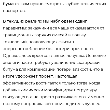
бумаге», вам нужно смотреть глубже технических
паспортов.
В текущих реалиях мы наблюдаем сдвиг
парадигмы: заказчики все чаще отказываются от
традиционных горячих смесей в пользу
технологий, позволяющих снизить
энергопотребление без потери прочности.
Однако здесь кроется главная ловушка. Дешевые
аналоги часто требуют увеличения дозировки
битума для компенсации потери вязкости, что в
итоге удорожает проект. Настоящая
эффективность достигается только тогда, когда
добавка химически модифицирует структуру
связующего, а не просто разжижает его. Именно
поэтому вопрос «какой производитель лучше»