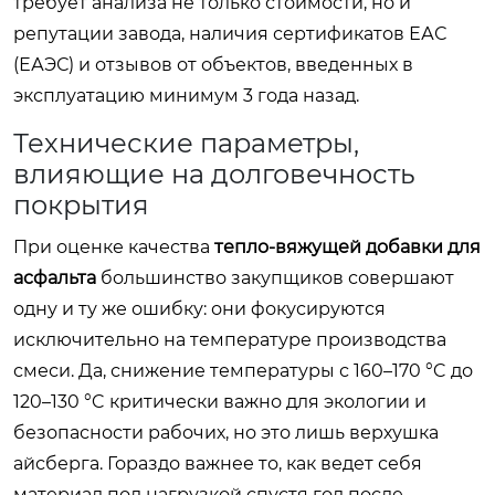
требует анализа не только стоимости, но и
репутации завода, наличия сертификатов ЕАС
(ЕАЭС) и отзывов от объектов, введенных в
эксплуатацию минимум 3 года назад.
Технические параметры,
влияющие на долговечность
покрытия
При оценке качества
тепло-вяжущей добавки для
асфальта
большинство закупщиков совершают
одну и ту же ошибку: они фокусируются
исключительно на температуре производства
смеси. Да, снижение температуры с 160–170 °C до
120–130 °C критически важно для экологии и
безопасности рабочих, но это лишь верхушка
айсберга. Гораздо важнее то, как ведет себя
материал под нагрузкой спустя год после