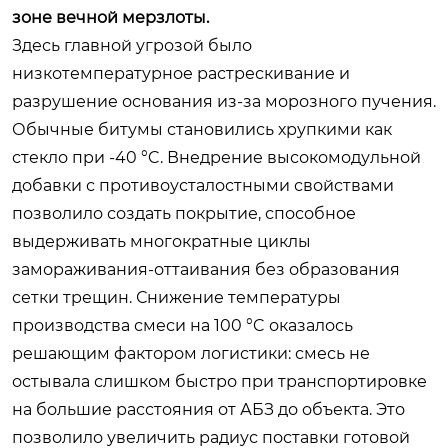
зоне вечной мерзлоты.
Здесь главной угрозой было
низкотемпературное растрескивание и
разрушение основания из-за морозного пучения.
Обычные битумы становились хрупкими как
стекло при -40 °C. Внедрение высокомодульной
добавки с противоусталостными свойствами
позволило создать покрытие, способное
выдерживать многократные циклы
замораживания-оттаивания без образования
сетки трещин. Снижение температуры
производства смеси на 100 °C оказалось
решающим фактором логистики: смесь не
остывала слишком быстро при транспортировке
на большие расстояния от АБЗ до объекта. Это
позволило увеличить радиус поставки готовой