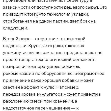
производители часто меняют рецептуру в
зависимости от доступности дешевого сырья. Это
приводит к тому, что технология укладки,
отработанная на одной партии, дает брак на
следующей.
Второй риск — отсутствие технической
поддержки. Крупные игроки, такие как
упомянутая выше компания, предоставляют не
просто товар, а технологический регламент:
дозировки, температурные режимы,
рекомендации по оборудованию. Безграмотное
применение даже хорошей добавки может
свести её эффект к нулю. Например,
передозировка эмульгатора может привести к
расслоению смеси при хранении, а
недостаточное перемешивание — к