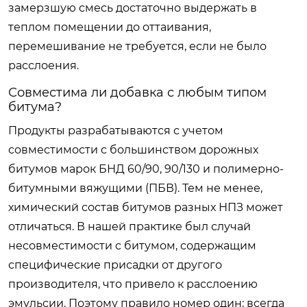
замерзшую смесь достаточно выдержать в
теплом помещении до оттаивания,
перемешивание не требуется, если не было
расслоения.
Совместима ли добавка с любым типом
битума?
Продукты разрабатываются с учетом
совместимости с большинством дорожных
битумов марок БНД 60/90, 90/130 и полимерно-
битумными вяжущими (ПБВ). Тем не менее,
химический состав битумов разных НПЗ может
отличаться. В нашей практике был случай
несовместимости с битумом, содержащим
специфические присадки от другого
производителя, что привело к расслоению
эмульсии. Поэтому правило номер один: всегда