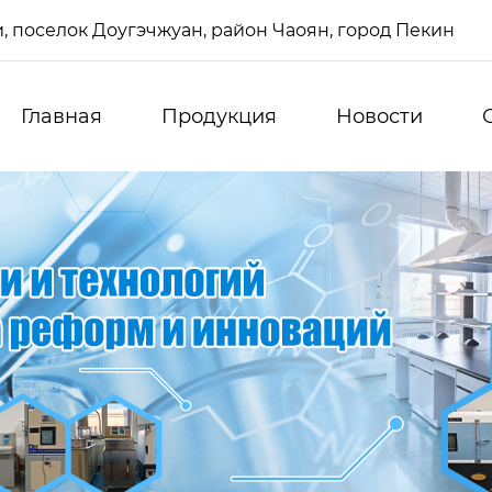
си, поселок Доугэчжуан, район Чаоян, город Пекин
Главная
Продукция
Новости