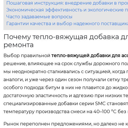
Пошаговая инструкция: внедрение добавки в пр
Экономическая эффективность и экологические 
Часто задаваемые вопросы
Гарантии качества и выбор надежного поставщик
Почему тепло-вяжущая добавка дл
ремонта
Выбор правильной
тепло-вяжущей добавки для ас
решение, влияющее на срок службы дорожного пол
мы неоднократно сталкивались с ситуацией, когд
аналоги, и уже через один сезон получали сетку 
особого подхода: битум в них не плавится до жидко
достаточную эластичность и адгезию при низких 
специализированные добавки серии SMC становя
температуру производства смеси на 40–100 °C без
Рынок переполнен предложениями, но далеко не к