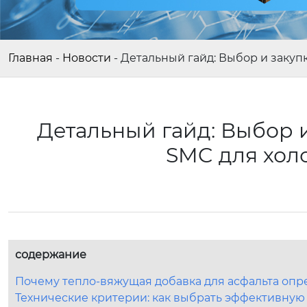
Главная
-
Новости
-
Детальный гайд: Выбор и заку
Детальный гайд: Выбор 
SMC для хол
содержание
Почему тепло-вяжущая добавка для асфальта опр
Технические критерии: как выбрать эффективную