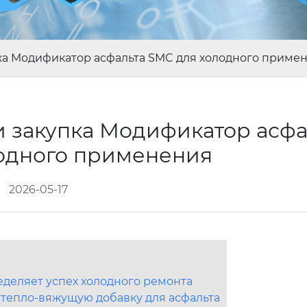
пка Модификатор асфальта SMC для холодного приме
и закупка Модификатор асфа
одного применения
2026-05-17
еделяет успех холодного ремонта
 тепло-вяжущую добавку для асфальта