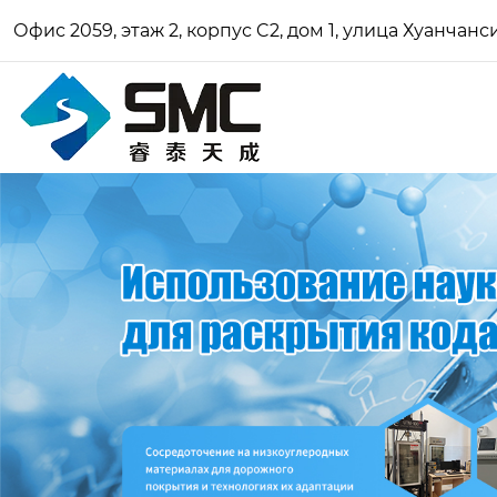
Офис 2059, этаж 2, корпус C2, дом 1, улица Хуанчан