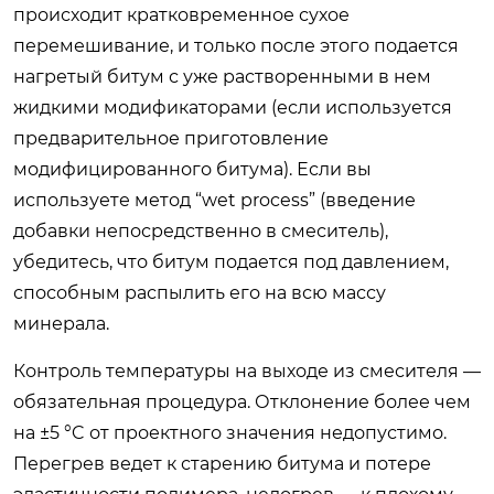
происходит кратковременное сухое
перемешивание, и только после этого подается
нагретый битум с уже растворенными в нем
жидкими модификаторами (если используется
предварительное приготовление
модифицированного битума). Если вы
используете метод “wet process” (введение
добавки непосредственно в смеситель),
убедитесь, что битум подается под давлением,
способным распылить его на всю массу
минерала.
Контроль температуры на выходе из смесителя —
обязательная процедура. Отклонение более чем
на ±5 °C от проектного значения недопустимо.
Перегрев ведет к старению битума и потере