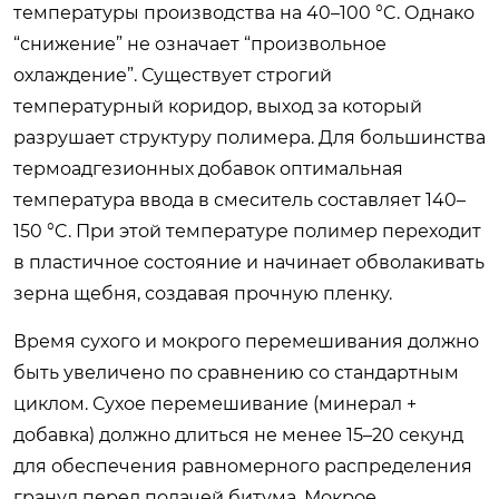
температуры производства на 40–100 °C. Однако
“снижение” не означает “произвольное
охлаждение”. Существует строгий
температурный коридор, выход за который
разрушает структуру полимера. Для большинства
термоадгезионных добавок оптимальная
температура ввода в смеситель составляет 140–
150 °C. При этой температуре полимер переходит
в пластичное состояние и начинает обволакивать
зерна щебня, создавая прочную пленку.
Время сухого и мокрого перемешивания должно
быть увеличено по сравнению со стандартным
циклом. Сухое перемешивание (минерал +
добавка) должно длиться не менее 15–20 секунд
для обеспечения равномерного распределения
гранул перед подачей битума. Мокрое