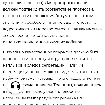
суток (для холодных). Лабораторный анализ
должен подтвердить соответствие плотности,
пористости и содержания битума проектным
значениям. Особое внимание уделите тесту на
водостойкость и морозостойкость, так как именно
здесь проявляются преимущества
использования тепло-вяжущих добавок.
Визуально качественное покрытие должно быть
однородным по цвету и структуре, без пятен,
наплывов и следов сегрегации. Наличие
блестящих участков может свидетельствовать о
избытке битума, матовых — о его недостатке или
плохом перемешивании. Трещины, появившиеся
в первые дни после укладки, говорят о
нарушении температурного режима или
использовании несоответствующего типа