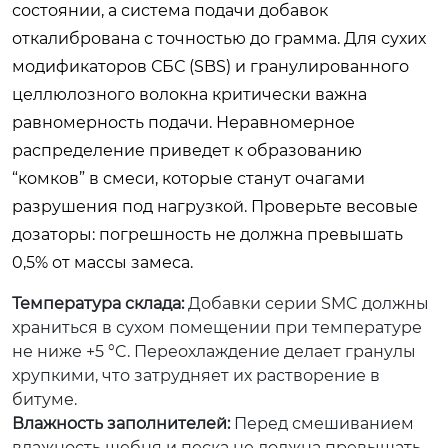
состоянии, а система подачи добавок
откалибрована с точностью до грамма. Для сухих
модификаторов СБС (SBS) и гранулированного
целлюлозного волокна критически важна
равномерность подачи. Неравномерное
распределение приведет к образованию
“комков” в смеси, которые станут очагами
разрушения под нагрузкой. Проверьте весовые
дозаторы: погрешность не должна превышать
0,5% от массы замеса.
Температура склада:
Добавки серии SMC должны
храниться в сухом помещении при температуре
не ниже +5 °C. Переохлаждение делает гранулы
хрупкими, что затрудняет их растворение в
битуме.
Влажность заполнителей:
Перед смешиванием
влажность щебня и песка не должна превышать