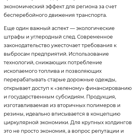
экономический эффект для региона за счет
бесперебойного движения транспорта.
Еще один важный аспект — экологические
штрафы и углеродный след. Современное
законодательство ужесточает требования к
выбросам предприятий. Использование
технологий, снижающих потребление
ископаемого топлива и позволяющих
перерабатывать старые дорожные одежды,
открывает доступ к «зеленому» финансированию
и государственным субсидиям. Продукция,
изготавливаемая из вторичных полимеров и
резины, идеально вписывается в концепцию
циркулярной экономики. Для крупных холдингов
это не просто экономия, а вопрос репутации и