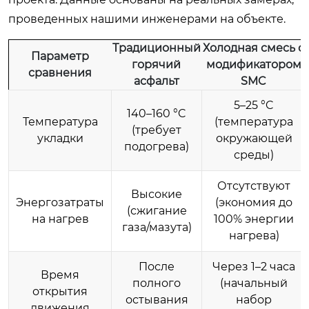
проведенных нашими инженерами на объекте.
Традиционный
Холодная смесь с
Параметр
горячий
модификатором
сравнения
асфальт
SMC
5–25 °C
140–160 °C
Температура
(температура
(требует
укладки
окружающей
подогрева)
среды)
Отсутствуют
Высокие
Энергозатраты
(экономия до
(сжигание
на нагрев
100% энергии
газа/мазута)
нагрева)
После
Через 1–2 часа
Время
полного
(начальный
открытия
остывания
набор
движения