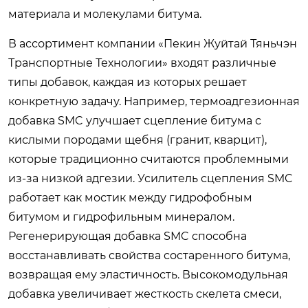
материала и молекулами битума.
В ассортимент компании «Пекин Жуйтай Тяньчэн
Транспортные Технологии» входят различные
типы добавок, каждая из которых решает
конкретную задачу. Например, термоадгезионная
добавка SMC улучшает сцепление битума с
кислыми породами щебня (гранит, кварцит),
которые традиционно считаются проблемными
из-за низкой адгезии. Усилитель сцепления SMC
работает как мостик между гидрофобным
битумом и гидрофильным минералом.
Регенерирующая добавка SMC способна
восстанавливать свойства состаренного битума,
возвращая ему эластичность. Высокомодульная
добавка увеличивает жесткость скелета смеси,