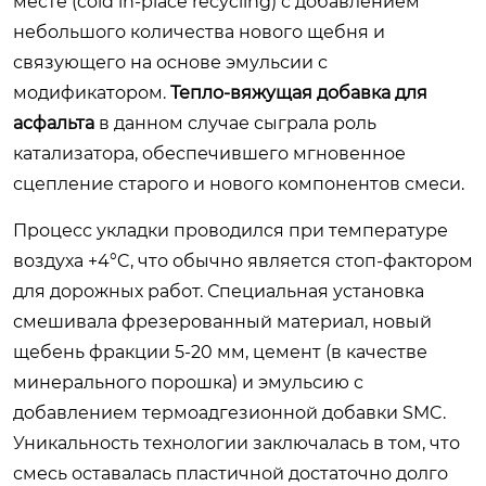
месте (cold in-place recycling) с добавлением
небольшого количества нового щебня и
связующего на основе эмульсии с
модификатором.
Тепло-вяжущая добавка для
асфальта
в данном случае сыграла роль
катализатора, обеспечившего мгновенное
сцепление старого и нового компонентов смеси.
Процесс укладки проводился при температуре
воздуха +4°C, что обычно является стоп-фактором
для дорожных работ. Специальная установка
смешивала фрезерованный материал, новый
щебень фракции 5-20 мм, цемент (в качестве
минерального порошка) и эмульсию с
добавлением термоадгезионной добавки SMC.
Уникальность технологии заключалась в том, что
смесь оставалась пластичной достаточно долго