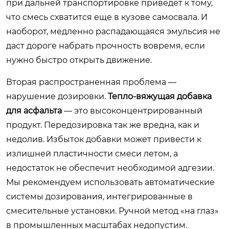
при дальней транспортировке приведет к тому,
что смесь схватится еще в кузове самосвала. И
наоборот, медленно распадающаяся эмульсия не
даст дороге набрать прочность вовремя, если
нужно быстро открыть движение.
Вторая распространенная проблема —
нарушение дозировки.
Тепло-вяжущая добавка
для асфальта
— это высоконцентрированный
продукт. Передозировка так же вредна, как и
недолив. Избыток добавки может привести к
излишней пластичности смеси летом, а
недостаток не обеспечит необходимой адгезии.
Мы рекомендуем использовать автоматические
системы дозирования, интегрированные в
смесительные установки. Ручной метод «на глаз»
в промышленных масштабах недопустим.