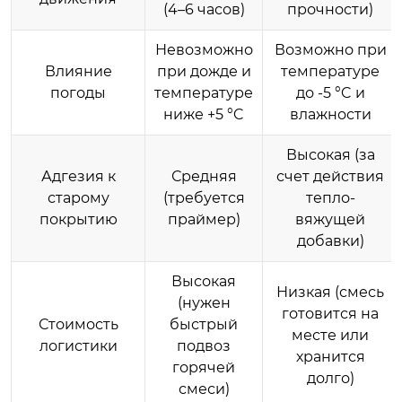
(4–6 часов)
прочности)
Невозможно
Возможно при
Влияние
при дожде и
температуре
погоды
температуре
до -5 °C и
ниже +5 °C
влажности
Высокая (за
Адгезия к
Средняя
счет действия
старому
(требуется
тепло-
покрытию
праймер)
вяжущей
добавки)
Высокая
Низкая (смесь
(нужен
готовится на
Стоимость
быстрый
месте или
логистики
подвоз
хранится
горячей
долго)
смеси)