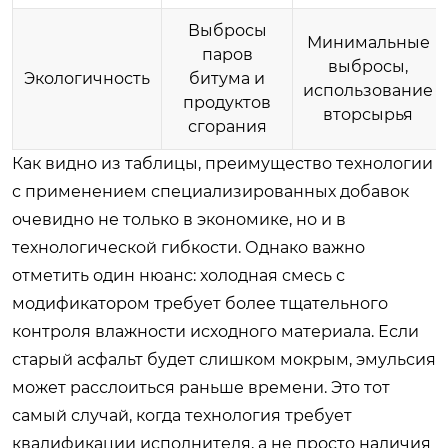
Выбросы
Минимальные
паров
выбросы,
Экологичность
битума и
использование
продуктов
вторсырья
сгорания
Как видно из таблицы, преимущество технологии
с применением специализированных добавок
очевидно не только в экономике, но и в
технологической гибкости. Однако важно
отметить один нюанс: холодная смесь с
модификатором требует более тщательного
контроля влажности исходного материала. Если
старый асфальт будет слишком мокрым, эмульсия
может расслоиться раньше времени. Это тот
самый случай, когда технология требует
квалификации исполнителя, а не просто наличия