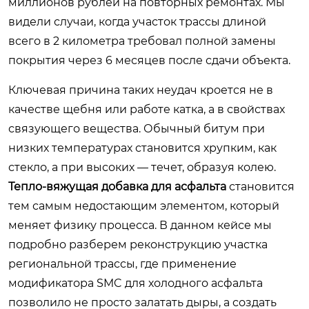
миллионов рублей на повторных ремонтах. Мы
видели случаи, когда участок трассы длиной
всего в 2 километра требовал полной замены
покрытия через 6 месяцев после сдачи объекта.
Ключевая причина таких неудач кроется не в
качестве щебня или работе катка, а в свойствах
связующего вещества. Обычный битум при
низких температурах становится хрупким, как
стекло, а при высоких — течет, образуя колею.
Тепло-вяжущая добавка для асфальта
становится
тем самым недостающим элементом, который
меняет физику процесса. В данном кейсе мы
подробно разберем реконструкцию участка
региональной трассы, где применение
модификатора SMC для холодного асфальта
позволило не просто залатать дыры, а создать