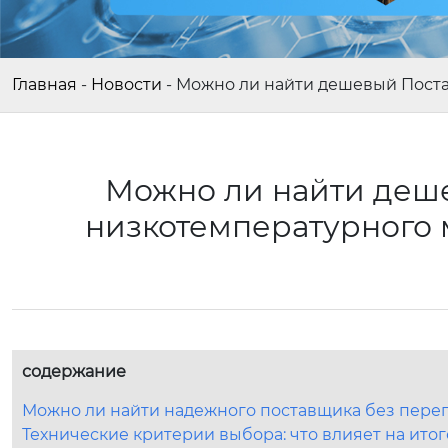
Главная
-
Новости
-
Можно ли найти дешевый Пост
Можно ли найти деш
низкотемпературного
содержание
Можно ли найти надежного поставщика без переп
Технические критерии выбора: что влияет на ито