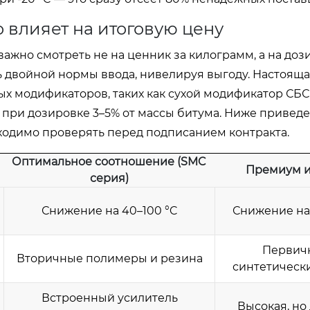
 влияет на итоговую цену
важно смотреть не на ценник за килограмм, а на доз
 двойной нормы ввода, нивелируя выгоду. Настоящ
х модификаторов, таких как сухой модификатор СБС 
 при дозировке 3–5% от массы битума. Ниже привед
ходимо проверять перед подписанием контракта.
Оптимальное соотношение (SMC
Премиум 
серия)
Снижение на 40–100 °C
Снижение на 
Первич
Вторичные полимеры и резина
синтетически
Встроенный усилитель
Высокая, но