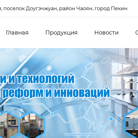
си, поселок Доугэчжуан, район Чаоян, город Пекин
Главная
Продукция
Новости