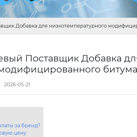
авщик Добавка для низкотемпературного модифици
евый Поставщик Добавка дл
 модифицированного битум
2026-05-21
латы за бренд?
говую цену