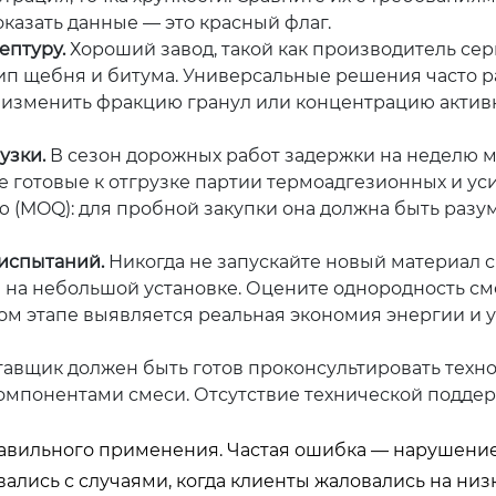
казать данные — это красный флаг.
ептуру.
Хороший завод, такой как производитель сер
тип щебня и битума. Универсальные решения часто 
и изменить фракцию гранул или концентрацию актив
узки.
В сезон дорожных работ задержки на неделю м
де готовые к отгрузке партии термоадгезионных и у
(MOQ): для пробной закупки она должна быть разум
испытаний.
Никогда не запускайте новый материал с
на небольшой установке. Оцените однородность сме
том этапе выявляется реальная экономия энергии и
авщик должен быть готов проконсультировать техно
омпонентами смеси. Отсутствие технической поддер
равильного применения. Частая ошибка — нарушени
ались с случаями, когда клиенты жаловались на низ