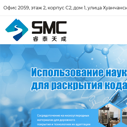
Офис 2059, этаж 2, корпус C2, дом 1, улица Хуанчан