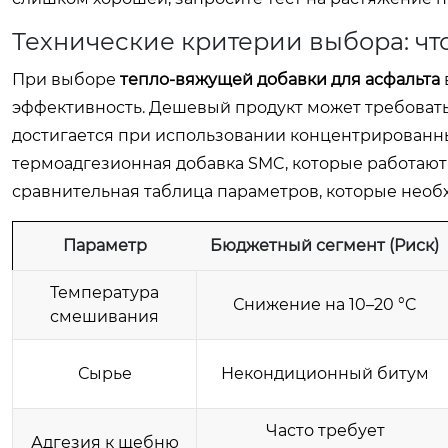
Технические критерии выбора: что
При выборе
тепло-вяжущей добавки для асфальта
эффективность. Дешевый продукт может требовать
достигается при использовании концентрированны
термоадгезионная добавка SMC, которые работают
сравнительная таблица параметров, которые необ
Параметр
Бюджетный сегмент (Риск)
Температура
Снижение на 10–20 °C
смешивания
Сырье
Некондиционный битум
Часто требует
Адгезия к щебню