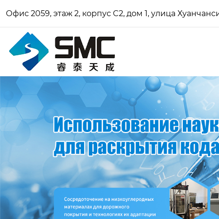
Офис 2059, этаж 2, корпус C2, дом 1, улица Хуанчан