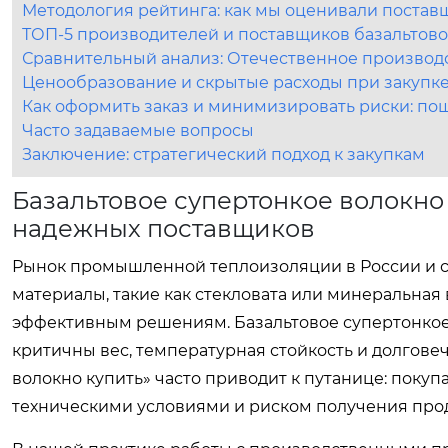
Методология рейтинга: как мы оценивали постав
ТОП-5 производителей и поставщиков базальтово
Сравнительный анализ: Отечественное производ
Ценообразование и скрытые расходы при закупк
Как оформить заказ и минимизировать риски: по
Часто задаваемые вопросы
Заключение: стратегический подход к закупкам
Базальтовое супертонкое волокно
надежных поставщиков
Рынок промышленной теплоизоляции в России и с
материалы, такие как стекловата или минеральная 
эффективным решениям. Базальтовое супертонкое в
критичны вес, температурная стойкость и долговеч
волокно купить» часто приводит к путанице: поку
техническими условиями и риском получения прод