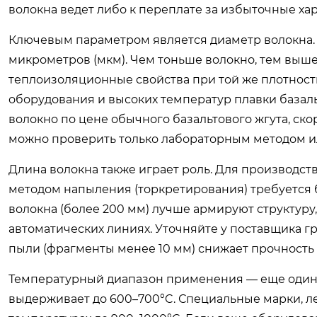
волокна ведет либо к переплате за избыточные хар
Ключевым параметром является диаметр волокна. С
микрометров (мкм). Чем тоньше волокно, тем выше 
теплоизоляционные свойства при той же плотности
оборудования и высоких температур плавки базаль
волокно по цене обычного базальтового жгута, скор
можно проверить только лабораторным методом и
Длина волокна также играет роль. Для производств
методом напыления (торкретирования) требуется 
волокна (более 200 мм) лучше армируют структур
автоматических линиях. Уточняйте у поставщика 
пыли (фрагменты менее 10 мм) снижает прочность
Температурный диапазон применения — еще один к
выдерживает до 600–700°C. Специальные марки, 