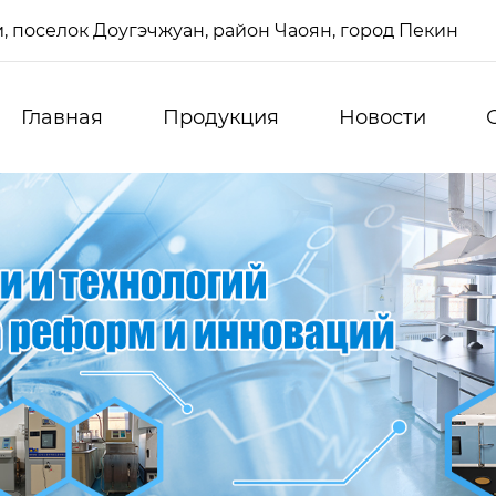
си, поселок Доугэчжуан, район Чаоян, город Пекин
Главная
Продукция
Новости