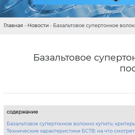
Главная
-
Новости
-
Базальтовое супертонкое волок
Базальтовое супертон
по
содержание
Базальтовое супертонкое волокно купить: крите
Технические характеристики БСТВ: на что смотре