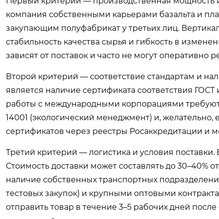
Первый критерий — производственная мощность и 
компания собственными карьерами базальта и пл
закупающим полуфабрикат у третьих лиц. Вертика
стабильность качества сырья и гибкость в измене
зависят от поставок и часто не могут оперативно 
Второй критерий — соответствие стандартам и на
является наличие сертификата соответствия ГОСТ 
работы с международными корпорациями требуются
14001 (экологический менеджмент) и, желательно
сертификатов через реестры Росаккредитации и м
Третий критерий — логистика и условия поставки.
Стоимость доставки может составлять до 30–40% о
наличие собственных транспортных подразделений
тестовых закупок) и крупными оптовыми контракта
отправить товар в течение 3–5 рабочих дней после