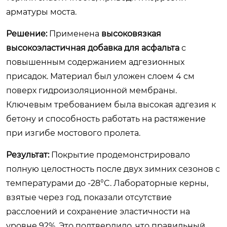
арматуры моста.
Решение:
Применена
высоковязкая
высокоэластичная добавка для асфальта
с
повышенным содержанием адгезионных
присадок. Материал был уложен слоем 4 см
поверх гидроизоляционной мембраны.
Ключевым требованием была высокая адгезия к
бетону и способность работать на растяжение
при изгибе мостового пролета.
Результат:
Покрытие продемонстрировало
полную целостность после двух зимних сезонов с
температурами до -28°C. Лабораторные керны,
взятые через год, показали отсутствие
расслоений и сохранение эластичности на
уровне 92%. Это подтвердило, что правильный