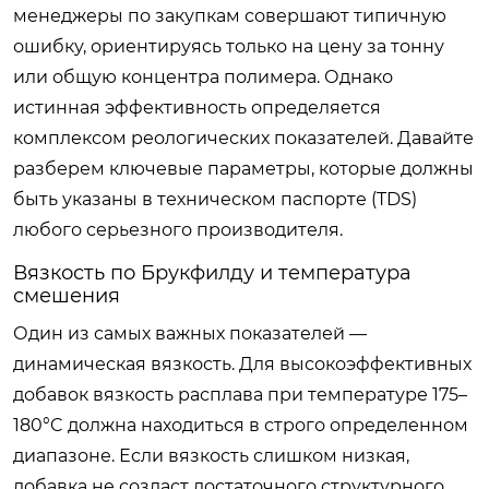
менеджеры по закупкам совершают типичную
ошибку, ориентируясь только на цену за тонну
или общую концентра полимера. Однако
истинная эффективность определяется
комплексом реологических показателей. Давайте
разберем ключевые параметры, которые должны
быть указаны в техническом паспорте (TDS)
любого серьезного производителя.
Вязкость по Брукфилду и температура
смешения
Один из самых важных показателей —
динамическая вязкость. Для высокоэффективных
добавок вязкость расплава при температуре 175–
180°C должна находиться в строго определенном
диапазоне. Если вязкость слишком низкая,
добавка не создаст достаточного структурного