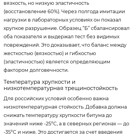
вязкость, но низкую эластичность
(восстановление 60%). Через полгода имитации
нагрузки в лабораторных условиях он показал
хрупкое разрушение. Образец “Б” сбалансировал
оба показателя и выдержал тест без видимых
повреждений. Это доказывает, что баланс между
жесткостью (вязкостью) и гибкостью
(эластичностью) является определяющим
фактором долговечности.
Температура хрупкости и
низкотемпературная трещиностойкость
Для российских условий особенно важна
низкотемпературная стойкость. Добавка должна
снижать температуру хрупкости битума до
значений ниже -25°C, а в северных регионах — до
-35°C и ниже. Это достигается за счет введения