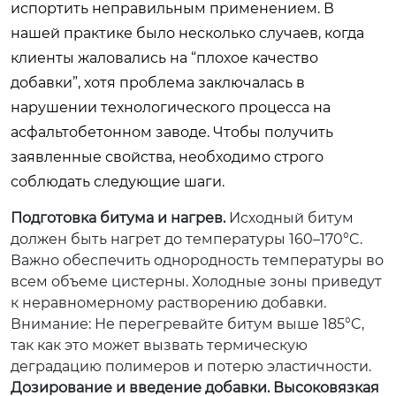
испортить неправильным применением. В
нашей практике было несколько случаев, когда
клиенты жаловались на “плохое качество
добавки”, хотя проблема заключалась в
нарушении технологического процесса на
асфальтобетонном заводе. Чтобы получить
заявленные свойства, необходимо строго
соблюдать следующие шаги.
Подготовка битума и нагрев.
Исходный битум
должен быть нагрет до температуры 160–170°C.
Важно обеспечить однородность температуры во
всем объеме цистерны. Холодные зоны приведут
к неравномерному растворению добавки.
Внимание:
Не перегревайте битум выше 185°C,
так как это может вызвать термическую
деградацию полимеров и потерю эластичности.
Дозирование и введение добавки.
Высоковязкая