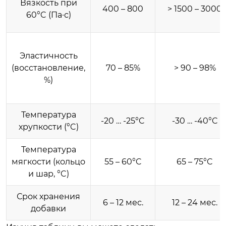
Вязкость при
400 – 800
> 1500 – 3000
60°C (Па·с)
Эластичность
(восстановление,
70 – 85%
> 90 – 98%
%)
Температура
-20 … -25°C
-30 … -40°C
хрупкости (°C)
Температура
мягкости (кольцо
55 – 60°C
65 – 75°C
и шар, °C)
Срок хранения
6 – 12 мес.
12 – 24 мес.
добавки