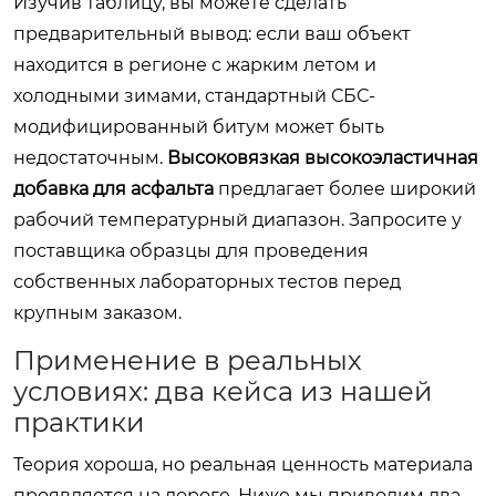
Изучив таблицу, вы можете сделать
предварительный вывод: если ваш объект
находится в регионе с жарким летом и
холодными зимами, стандартный СБС-
модифицированный битум может быть
недостаточным.
Высоковязкая высокоэластичная
добавка для асфальта
предлагает более широкий
рабочий температурный диапазон. Запросите у
поставщика образцы для проведения
собственных лабораторных тестов перед
крупным заказом.
Применение в реальных
условиях: два кейса из нашей
практики
Теория хороша, но реальная ценность материала
проявляется на дороге. Ниже мы приводим два