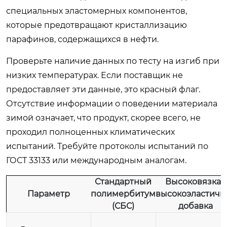
специальных эластомерных компонентов,
которые предотвращают кристаллизацию
парафинов, содержащихся в нефти.
Проверьте наличие данных по тесту на изгиб при
низких температурах. Если поставщик не
предоставляет эти данные, это красный флаг.
Отсутствие информации о поведении материала
зимой означает, что продукт, скорее всего, не
проходил полноценных климатических
испытаний. Требуйте протоколы испытаний по
ГОСТ 33133 или международным аналогам.
Стандартный
Высоковязкая
Параметр
полимербитум
высокоэластичн
(СБС)
добавка