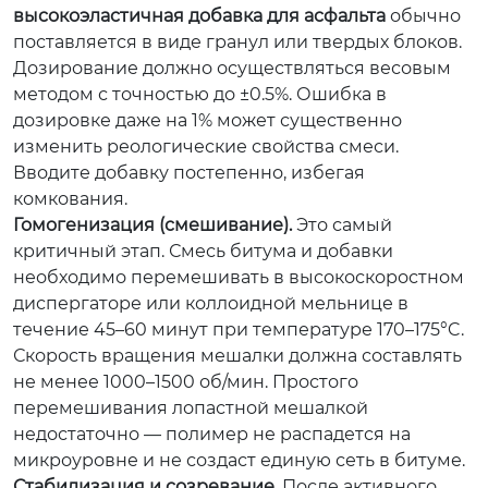
высокоэластичная добавка для асфальта
обычно
поставляется в виде гранул или твердых блоков.
Дозирование должно осуществляться весовым
методом с точностью до ±0.5%. Ошибка в
дозировке даже на 1% может существенно
изменить реологические свойства смеси.
Вводите добавку постепенно, избегая
комкования.
Гомогенизация (смешивание).
Это самый
критичный этап. Смесь битума и добавки
необходимо перемешивать в высокоскоростном
диспергаторе или коллоидной мельнице в
течение 45–60 минут при температуре 170–175°C.
Скорость вращения мешалки должна составлять
не менее 1000–1500 об/мин. Простого
перемешивания лопастной мешалкой
недостаточно — полимер не распадется на
микроуровне и не создаст единую сеть в битуме.
Стабилизация и созревание.
После активного