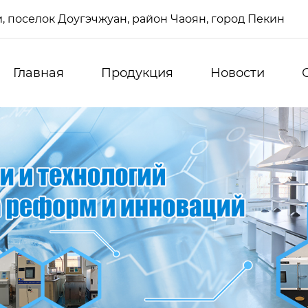
си, поселок Доугэчжуан, район Чаоян, город Пекин
Главная
Продукция
Новости