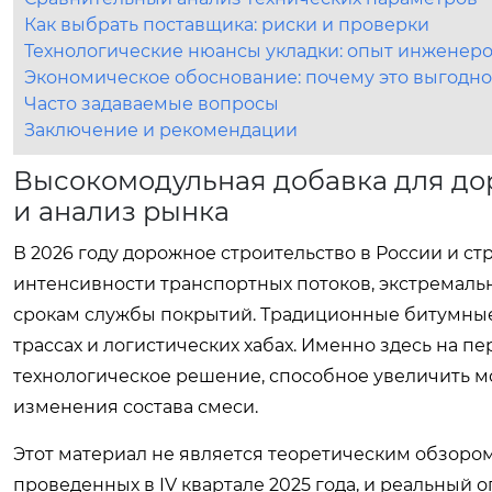
Как выбрать поставщика: риски и проверки
Технологические нюансы укладки: опыт инженер
Экономическое обоснование: почему это выгодно
Часто задаваемые вопросы
Заключение и рекомендации
Высокомодульная добавка для дор
и анализ рынка
В 2026 году дорожное строительство в России и ст
интенсивности транспортных потоков, экстремал
срокам службы покрытий. Традиционные битумные 
трассах и логистических хабах. Именно здесь на п
технологическое решение, способное увеличить мо
изменения состава смеси.
Этот материал не является теоретическим обзоро
проведенных в IV квартале 2025 года, и реальный 