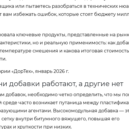
вщика или пытаетесь разобраться в технических нюа
 вам избежать ошибок, которые стоят бюджету мил
овала ключевые продукты, представленные на рынк
актеристики, но и реальную применимость: как доба
к температуре смешения и какова итоговая стоимость
ти.
ии «ДорТех», январь 2026 г.
и добавки работают, а другие нет
м добавок, необходимо четко определить, что мы п
 среде часто возникает путаница между пластифика
разующими агентами. Высокомодульная добавка — э
сетку внутри битумного вяжущего, повышая его
рах и хрупкости при низких.