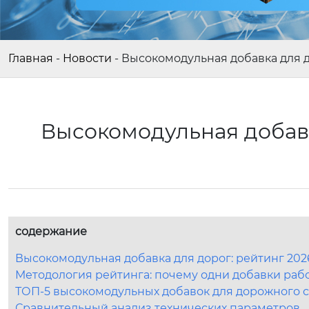
Главная
-
Новости
-
Высокомодульная добавка для д
Высокомодульная добавк
содержание
Высокомодульная добавка для дорог: рейтинг 202
Методология рейтинга: почему одни добавки работ
ТОП-5 высокомодульных добавок для дорожного ст
Сравнительный анализ технических параметров