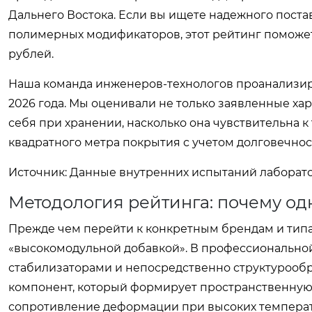
Дальнего Востока. Если вы ищете надежного поста
полимерных модификаторов, этот рейтинг поможет
рублей.
Наша команда инженеров-технологов проанализир
2026 года. Мы оценивали не только заявленные хар
себя при хранении, насколько она чувствительна 
квадратного метра покрытия с учетом долговечнос
Источник: Данные внутренних испытаний лаборатор
Методология рейтинга: почему одн
Прежде чем перейти к конкретным брендам и типа
«высокомодульной добавкой». В профессиональной
стабилизаторами и непосредственно структурооб
компонент, который формирует пространственную 
сопротивление деформации при высоких температу