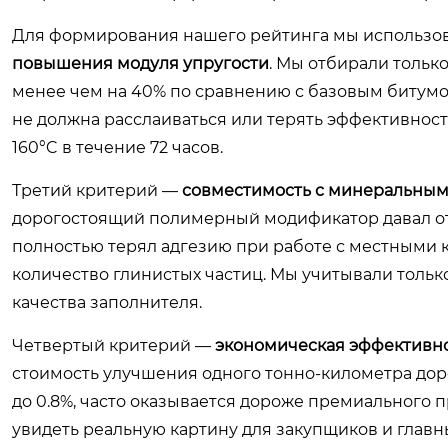
Для формирования нашего рейтинга мы использов
повышения модуля упругости
. Мы отбирали тольк
менее чем на 40% по сравнению с базовым битум
не должна расслаиваться или терять эффективнос
160°C в течение 72 часов.
Третий критерий —
совместимость с минеральным
дорогостоящий полимерный модификатор давал от
полностью терял адгезию при работе с местным
количество глинистых частиц. Мы учитывали тольк
качества заполнителя.
Четвертый критерий —
экономическая эффективн
стоимость улучшения одного тонно-километра дор
до 0.8%, часто оказывается дороже премиального п
увидеть реальную картину для закупщиков и глав