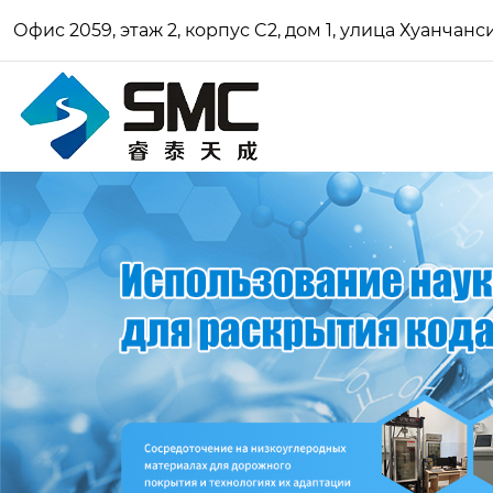
Офис 2059, этаж 2, корпус C2, дом 1, улица Хуанчан