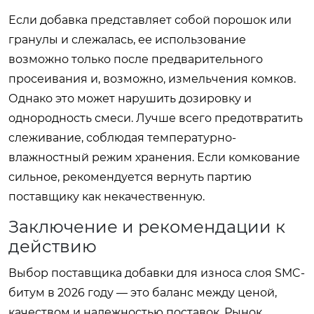
Если добавка представляет собой порошок или
гранулы и слежалась, ее использование
возможно только после предварительного
просеивания и, возможно, измельчения комков.
Однако это может нарушить дозировку и
однородность смеси. Лучше всего предотвратить
слеживание, соблюдая температурно-
влажностный режим хранения. Если комкование
сильное, рекомендуется вернуть партию
поставщику как некачественную.
Заключение и рекомендации к
действию
Выбор поставщика добавки для износа слоя SMC-
битум в 2026 году — это баланс между ценой,
качеством и надежностью поставок. Рынок