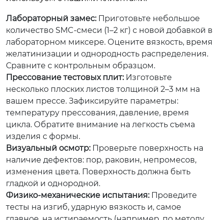
Лабораторный замес:
Приготовьте небольшое
количество SMC-смеси (1–2 кг) с новой добавкой в
лабораторном миксере. Оцените вязкость, время
желатинизации и однородность распределения.
Сравните с контрольным образцом.
Прессование тестовых плит:
Изготовьте
несколько плоских листов толщиной 2–3 мм на
вашем прессе. Зафиксируйте параметры:
температуру прессования, давление, время
цикла. Обратите внимание на легкость съема
изделия с формы.
Визуальный осмотр:
Проверьте поверхность на
наличие дефектов: пор, раковин, непромесов,
изменения цвета. Поверхность должна быть
гладкой и однородной.
Физико-механические испытания:
Проведите
тесты на изгиб, ударную вязкость и, самое
главное, на истираемость (например, по методу