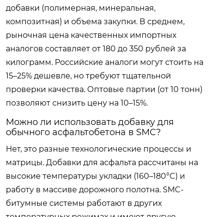
добавки (полимерная, минеральная,
композитная) и объема закупки. В среднем,
рыночная цена качественных импортных
аналогов составляет от 180 до 350 рублей за
килограмм. Российские аналоги могут стоить на
15–25% дешевле, но требуют тщательной
проверки качества. Оптовые партии (от 10 тонн)
позволяют снизить цену на 10–15%.
Можно ли использовать добавку для
обычного асфальтобетона в SMC?
Нет, это разные технологические процессы и
матрицы. Добавки для асфальта рассчитаны на
высокие температуры укладки (160–180°C) и
работу в массиве дорожного полотна. SMC-
битумные системы работают в других
температурных режимах и имеют другую