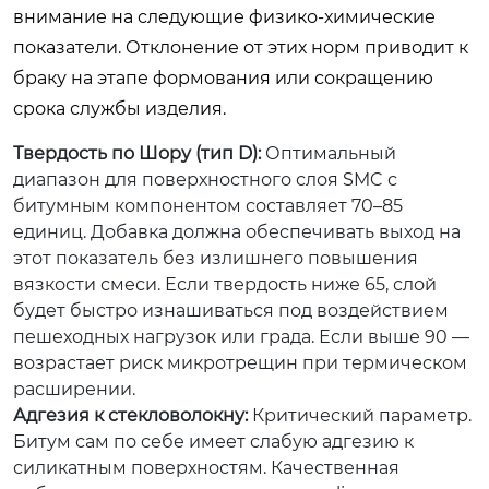
внимание на следующие физико-химические
показатели. Отклонение от этих норм приводит к
браку на этапе формования или сокращению
срока службы изделия.
Твердость по Шору (тип D):
Оптимальный
диапазон для поверхностного слоя SMC с
битумным компонентом составляет 70–85
единиц. Добавка должна обеспечивать выход на
этот показатель без излишнего повышения
вязкости смеси. Если твердость ниже 65, слой
будет быстро изнашиваться под воздействием
пешеходных нагрузок или града. Если выше 90 —
возрастает риск микротрещин при термическом
расширении.
Адгезия к стекловолокну:
Критический параметр.
Битум сам по себе имеет слабую адгезию к
силикатным поверхностям. Качественная