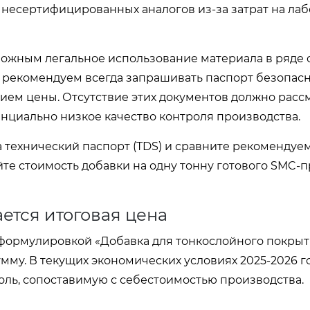
же несертифицированных аналогов из-за затрат на ла
можным легальное использование материала в ряде 
 рекомендуем всегда запрашивать паспорт безопас
ием цены. Отсутствие этих документов должно расс
нциально низкое качество контроля производства.
 технический паспорт (TDS) и сравните рекомендуе
те стоимость добавки на одну тонну готового SMC-п
ается итоговая цена
формулировкой «Добавка для тонкослойного покрыт
умму. В текущих экономических условиях 2025-2026 г
оль, сопоставимую с себестоимостью производства.