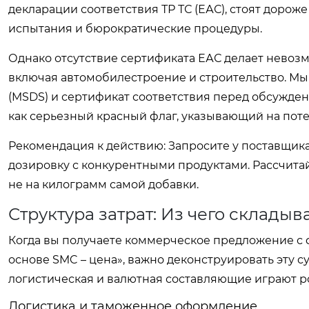
декларации соответствия ТР ТС (ЕАС), стоят доро
испытания и бюрократические процедуры.
Однако отсутствие сертификата ЕАС делает невоз
включая автомобилестроение и строительство. Мы
(MSDS) и сертификат соответствия перед обсужден
как серьезный красный флаг, указывающий на поте
Рекомендация к действию:
Запросите у поставщика
дозировку с конкурентными продуктами. Рассчитай
не на килограмм самой добавки.
Структура затрат: Из чего складыв
Когда вы получаете коммерческое предложение с 
основе SMC – цена», важно деконструировать эту с
логистическая и валютная составляющие играют р
Логистика и таможенное оформление