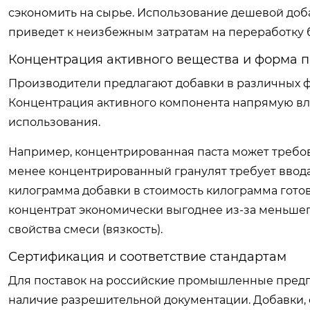
сэкономить на сырье. Использование дешевой доб
приведет к неизбежным затратам на переработку 
Концентрация активного вещества и форма п
Производители предлагают добавки в различных ф
Концентрация активного компонента напрямую влия
использования.
Например, концентрированная паста может требова
менее концентрированный гранулят требует ввода
килограмма добавки в стоимость килограмма готов
концентрат экономически выгоднее из-за меньшег
свойства смеси (вязкость).
Сертификация и соответствие стандартам
Для поставок на российские промышленные пред
наличие разрешительной документации. Добавки,