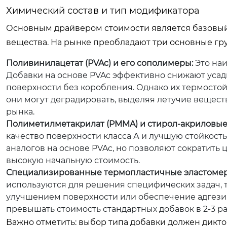
Химический состав и тип модификатора
Основным драйвером стоимости является базовый 
вещества. На рынке преобладают три основные гр
Поливинилацетат (PVAc) и его сополимеры:
Это наи
Добавки на основе PVAc эффективно снижают усад
поверхности без коробления. Однако их термостой
они могут деградировать, выделяя летучие вещест
рынка.
Полиметилметакрилат (PMMA) и стирол-акриловые
качество поверхности класса А и лучшую стойкост
аналогов на основе PVAc, но позволяют сократить 
высокую начальную стоимость.
Специализированные термопластичные эластомер
используются для решения специфических задач, 
улучшением поверхности или обеспечение адгези
превышать стоимость стандартных добавок в 2-3 ра
Важно отметить: выбор типа добавки должен дикто