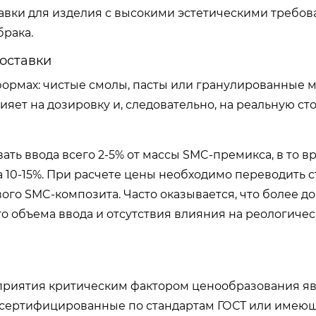
авки для изделия с высокими эстетическими требо
брака.
оставки
ормах: чистые смолы, пасты или гранулированные м
ет на дозировку и, следовательно, на реальную ст
ть ввода всего 2-5% от массы SMC-премикса, в то в
 10-15%. При расчете цены необходимо переводить 
ого SMC-композита. Часто оказывается, что более д
о объема ввода и отсутствия влияния на реологиче
приятия критическим фактором ценообразования яв
 сертифицированные по стандартам ГОСТ или имею