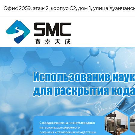
Офис 2059, этаж 2, корпус C2, дом 1, улица Хуанчан