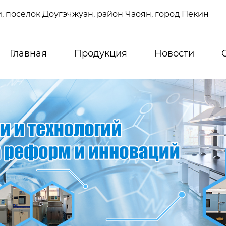
си, поселок Доугэчжуан, район Чаоян, город Пекин
Главная
Продукция
Новости