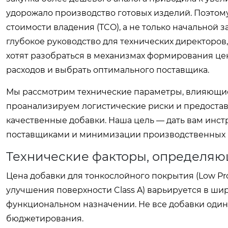
удорожало производство готовых изделий. Поэтом
стоимости владения (TCO), а не только начальной 
глубокое руководство для технических директоров
хотят разобраться в механизмах формирования це
расходов и выбрать оптимального поставщика.
Мы рассмотрим технические параметры, влияющие
проанализируем логистические риски и предостав
качественные добавки. Наша цель — дать вам инс
поставщиками и минимизации производственных 
Технические факторы, определяю
Цена добавки для тонкослойного покрытия (Low Prof
улучшения поверхности Class A) варьируется в ши
функциональном назначении. Не все добавки один
бюджетирования.