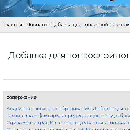
Главная
-
Новости
-
Добавка для тонкослойного пок
Добавка для тонкослойног
содержание
Анализ рынка и ценообразования: Добавка для т
Технические факторы, определяющие цену добав
Структура затрат: Из чего складывается итоговая 
Сравнение поставщиков: Китай, Европа и локаль