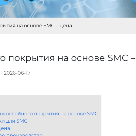
рытия на основе SMC – цена
о покрытия на основе SMC 
2026-06-17
онкослойного покрытия на основе SMC
ки для SMC
цена
ное производство