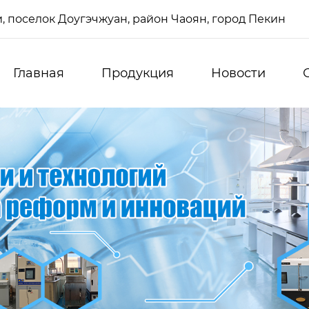
си, поселок Доугэчжуан, район Чаоян, город Пекин
Главная
Продукция
Новости