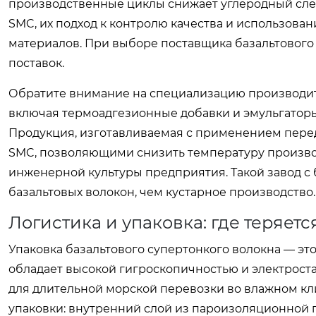
производственные циклы снижает углеродный след
SMC, их подход к контролю качества и использова
материалов. При выборе поставщика базальтового
поставок.
Обратите внимание на специализацию производит
включая термоадгезионные добавки и эмульгаторы
Продукция, изготавливаемая с применением перед
SMC, позволяющими снизить температуру производс
инженерной культуры предприятия. Такой завод с
базальтовых волокон, чем кустарное производство.
Логистика и упаковка: где теряет
Упаковка базальтового супертонкого волокна — эт
обладает высокой гигроскопичностью и электрост
для длительной морской перевозки во влажном кл
упаковки: внутренний слой из пароизоляционной 