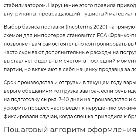
стабилизатором. Нарушение этого правила приводи
внутри кипы, превращающий пушистый материал в
Выбор базиса поставки (Incoterms 2020) напрямую 
схемой для импортеров становится FCA (Франко-пер
позволяет вам самостоятельно контролировать выб
часто скрывают дополнительные расходы на погру
выставляет отдельным счетом в последний момент.
партий, но включают в себя наценку продавца за л
Срок производства и отгрузки в текущем году варьи
верьте обещаниям «отгрузка завтра», если речь ид
на подготовку сырья, 7–10 дней на производство и 
ускорить процесс часто ведет к нарушению режима
фиксировали случаи, когда спешка приводила к бр
Пошаговый алгоритм оформления