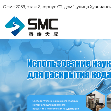
Офис 2059, этаж 2, корпус C2, дом 1, улица Хуанчан