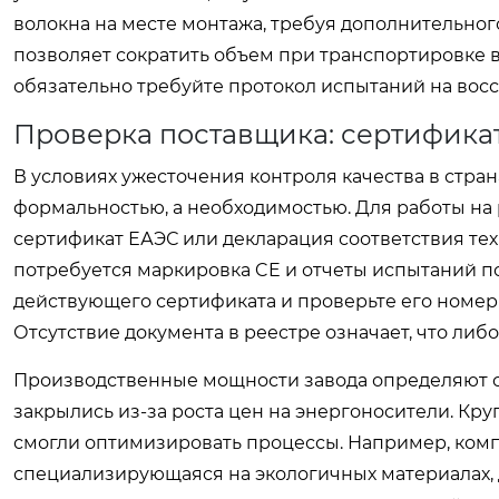
волокна на месте монтажа, требуя дополнительног
позволяет сократить объем при транспортировке в
обязательно требуйте протокол испытаний на восс
Проверка поставщика: сертификат
В условиях ужесточения контроля качества в стран
формальностью, а необходимостью. Для работы на
сертификат ЕАЭС или декларация соответствия тех
потребуется маркировка CE и отчеты испытаний по
действующего сертификата и проверьте его номер
Отсутствие документа в реестре означает, что либ
Производственные мощности завода определяют ст
закрылись из-за роста цен на энергоносители. Кр
смогли оптимизировать процессы. Например, комп
специализирующаяся на экологичных материалах, 