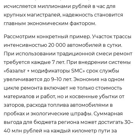
исчисляется миллионами рублей в час для
крупных магистралей, надежность становится
главным экономическим фактором.
Рассмотрим конкретный пример. Участок трассы
интенсивностью 20 000 автомобилей в сутки.
При использовании традиционной смеси ремонт
требуется каждые 7 лет. При внедрении системы
«базальт + модификаторы SMC» срок службы
увеличивается до 9–10 лет. Экономия на одном
цикле ремонта включает не только стоимость
материалов и работ, но и косвенные убытки от
заторов, расхода топлива автомобилями в
пробках и экологические штрафы. Суммарная
выгода для бюджета региона может достигать 30–
40 млн рублей на каждый километр пути за