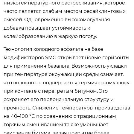
низкотемпературного растрескивания, которое
часто является слабым местом ресайклинговых
смесей. Одновременно высокомодульная
добавка повышает устойчивость к
колейобразованию в жаркую погоду.
Технология холодного асфальта на базе
модификаторов SMC открывает новые горизонты
для применения базальта. Возможность укладки
при температуре окружающей среды означает,
что волокно не подвергается термическому шоку
при контакте с перегретым битумом. Это
сохраняет его первоначальную структуру и
прочность. Снижение температуры производства
на 40–100 °C по сравнению с традиционным
горячим смешиванием также уменьшает
окисление битума, делая покрытие более