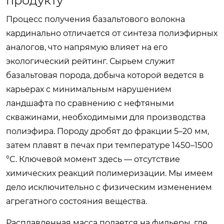
продукту
Процесс получения базальтового волокна
кардинально отличается от синтеза полиэфирных
аналогов, что напрямую влияет на его
экологический рейтинг. Сырьем служит
базальтовая порода, добыча которой ведется в
карьерах с минимальным нарушением
ландшафта по сравнению с нефтяными
скважинами, необходимыми для производства
полиэфира. Породу дробят до фракции 5–20 мм,
затем плавят в печах при температуре 1450–1500
°C. Ключевой момент здесь — отсутствие
химических реакций полимеризации. Мы имеем
дело исключительно с физическим изменением
агрегатного состояния вещества.
Расплавленная масса подается на фильеры, где