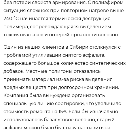
без потери свойств армирования. С полиэфиром
ситуация сложнее: при повторном нагреве выше
240 °C начинается термическая деструкция
полимера, сопровождающаяся выделением
токсичных газов и потерей прочности волокон.
Один из наших клиентов в Сибири столкнулся с
проблемой утилизации снятого асфальта,
содержащего большое количество синтетических
добавок. Местные полигоны отказались
принимать материал из-за риска выделения
вредных веществ при долгосрочном хранении.
Компания была вынуждена организовать
специальную линию сортировки, что увеличило
стоимость ремонта на 15%. Если бы изначально
использовалось базальтовое волокно, старый
асфальт можно было бы сразу направить на