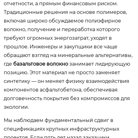
отчетности, а прямым финансовым риском.
Традиционные решения на основе полимеров,
включая широко обсуждаемое полиэфирное
волокно, получение и переработка которого
требуют огромных энергозатрат, уходят в
прошлое. Инженеры и закупщики все чаще
обращают взгляд на минеральные альтернативы,
где
базальтовое волокно
занимает лидирующую
позицию. Этот материал не просто заменяет
синтетику — он меняет физику взаимодействия
компонентов асфальтобетона, обеспечивая
долговечность покрытия без компромиссов для
экологии.
Мы наблюдаем фундаментальный сдвиг в
спецификациях крупных инфраструктурных
проектов. Если пять лет назад заказчики