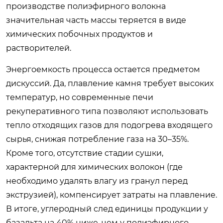
производстве полиэфирного волокна
значительная часть массы теряется в виде
химических побочных продуктов и
растворителей.
Энергоемкость процесса остается предметом
дискуссий. Да, плавление камня требует высоких
температур, но современные печи
рекуперативного типа позволяют использовать
тепло отходящих газов для подогрева входящего
сырья, снижая потребление газа на 30–35%.
Кроме того, отсутствие стадии сушки,
характерной для химических волокон (где
необходимо удалять влагу из гранул перед
экструзией), компенсирует затраты на плавление.
В итоге, углеродный след единицы продукции у
базальта на 40% ниже, чем у полиэфирного