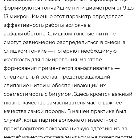
формируются тончайшие нити диаметром от 9 до
13 микрон. Именно этот параметр определяет
эффективность работы волокна в
асфальтобетоне. Слишком толстые нити не
смогут равномерно распределиться в смеси, а
слишком тонкие — потеряют необходимую
жесткость для армирования. На этапе
формования применяется замасливатель —
специальный состав, предотвращающий
слипание нитей и обеспечивающий их
совместимость с битумом. Здесь кроется важный
нюанс: качество замасливателя часто важнее
качества самой породы. В нашей практике был
случай, когда партия волокна от известного
производителя показала низкую адгезию из-за
нестабильного состава эмульсии на поверхности