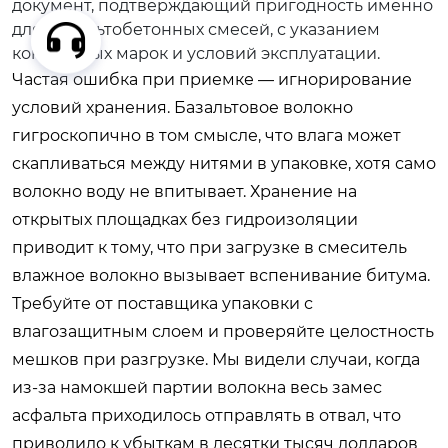
документ, подтверждающий пригодность именно
для асфальтобетонных смесей, с указанием
конкретных марок и условий эксплуатации.
Частая ошибка при приемке — игнорирование
условий хранения. Базальтовое волокно
гигроскопично в том смысле, что влага может
скапливаться между нитями в упаковке, хотя само
волокно воду не впитывает. Хранение на
открытых площадках без гидроизоляции
приводит к тому, что при загрузке в смеситель
влажное волокно вызывает вспенивание битума.
Требуйте от поставщика упаковки с
влагозащитным слоем и проверяйте целостность
мешков при разгрузке. Мы видели случаи, когда
из-за намокшей партии волокна весь замес
асфальта приходилось отправлять в отвал, что
приводило к убыткам в десятки тысяч долларов