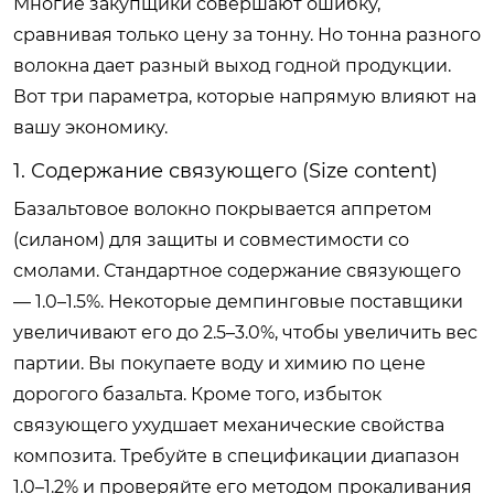
Многие закупщики совершают ошибку,
сравнивая только цену за тонну. Но тонна разного
волокна дает разный выход годной продукции.
Вот три параметра, которые напрямую влияют на
вашу экономику.
1. Содержание связующего (Size content)
Базальтовое волокно покрывается аппретом
(силаном) для защиты и совместимости со
смолами. Стандартное содержание связующего
— 1.0–1.5%. Некоторые демпинговые поставщики
увеличивают его до 2.5–3.0%, чтобы увеличить вес
партии. Вы покупаете воду и химию по цене
дорогого базальта. Кроме того, избыток
связующего ухудшает механические свойства
композита. Требуйте в спецификации диапазон
1.0–1.2% и проверяйте его методом прокаливания