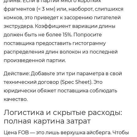
длины. Если в партии много коротких
фрагментов (< 3 мм) или, наоборот, слипшихся
комков, это приведет к засорению питателей
экструдера. Коэффициент вариации длины
должен быть не более 15%. Попросите
поставщика предоставить гистограмму
распределения длин волокон из последней
произведенной партии.
Действие:
Добавьте эти три параметра в свой
технический договор (Spec Sheet). Это
юридически обяжет поставщика соблюдать
качество.
Логистика и скрытые расходы:
полная картина затрат
Цена FOB — это лишь верхушка айсберга. Чтобы