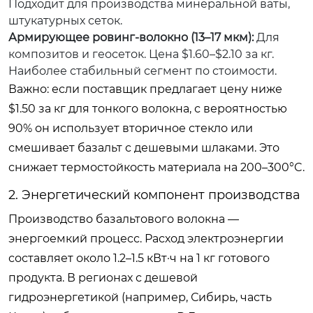
Подходит для производства минеральной ваты,
штукатурных сеток.
Армирующее ровинг-волокно (13–17 мкм):
Для
композитов и геосеток. Цена $1.60–$2.10 за кг.
Наиболее стабильный сегмент по стоимости.
Важно: если поставщик предлагает цену ниже
$1.50 за кг для тонкого волокна, с вероятностью
90% он использует вторичное стекло или
смешивает базальт с дешевыми шлаками. Это
снижает термостойкость материала на 200–300°C.
2. Энергетический компонент производства
Производство базальтового волокна —
энергоемкий процесс. Расход электроэнергии
составляет около 1.2–1.5 кВт·ч на 1 кг готового
продукта. В регионах с дешевой
гидроэнергетикой (например, Сибирь, часть