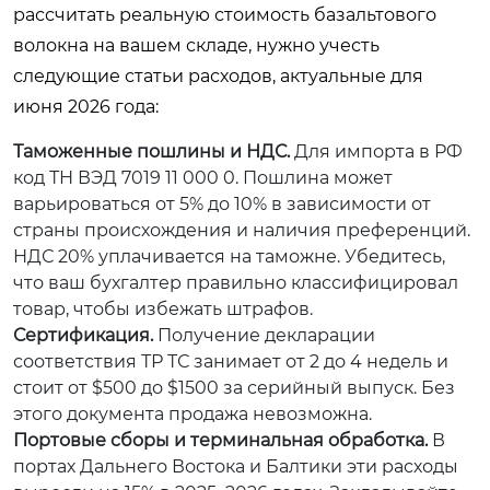
рассчитать реальную стоимость базальтового
волокна на вашем складе, нужно учесть
следующие статьи расходов, актуальные для
июня 2026 года:
Таможенные пошлины и НДС.
Для импорта в РФ
код ТН ВЭД 7019 11 000 0. Пошлина может
варьироваться от 5% до 10% в зависимости от
страны происхождения и наличия преференций.
НДС 20% уплачивается на таможне. Убедитесь,
что ваш бухгалтер правильно классифицировал
товар, чтобы избежать штрафов.
Сертификация.
Получение декларации
соответствия ТР ТС занимает от 2 до 4 недель и
стоит от $500 до $1500 за серийный выпуск. Без
этого документа продажа невозможна.
Портовые сборы и терминальная обработка.
В
портах Дальнего Востока и Балтики эти расходы