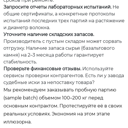
сроков при ремонте.
Запросите отчеты лабораторных испытаний.
Не
общие сертификаты, а конкретные протоколы
испытаний последних трех партий на растяжение
и диаметр волокна.
Уточните наличие складских запасов.
Производитель с пустым складом может сорвать
отгрузку. Наличие запаса сырья (базальтового
камня) на 2–3 месяца работы гарантирует
стабильность.
Проверьте финансовые отзывы.
Используйте
сервисы проверки контрагентов. Есть ли у завода
судебные иски за непоставку товара?
Мы рекомендуем заказывать пробную партию
(sample batch) объемом 100–200 кг перед
основным контрактом. Протестируйте её в своих
реальных условиях. Экономия на этом этапе
иллюзорна.