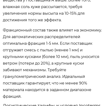
вещества у Поставщика А выше. Более того,
влажная соль хуже рассыпается, требуя
увеличения нормы высыпа на 10-15% для
достижения того же эффекта.
Фракционный состав также влияет на экономику.
Для автоматических распределителей
оптимальна фракция 1-5 мм. Если поставщик
отгружает смесь с пылью (менее 1 мм) и
крупными кусками (более 10 мм), пыль уносится
ветром (потери до 20%), а крупные куски
забивают механизмы. Требуйте
гранулометрический анализ. Идеальный
поставщик гарантирует, что не менее 90%
материала находится в заданном диапазоне
фракций.
Логистические тарифы и условия Incoterms