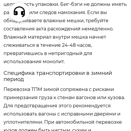
целостность упаковки. Биг-бэги не должны иметь
разрывов или следов намокания. Если вы
обнаруживаете влажные мешки, требуйте
составления акта расхождений немедленно.
Влажный материал внутри мешка начнет
слеживаться в течение 24-48 часов,
превратившись в непригодный для
использования монолит.
Специфика транспортировки в зимний
период
Перевозка ТПМ зимой сопряжена с рисками
примерзания груза к стенам вагонов или кузова.
Для предотвращения этого рекомендуется
использовать вагоны с исправными дверями и
уплотнителями. При автомобильной перевозке
кузов должен быть чистым, сухим и