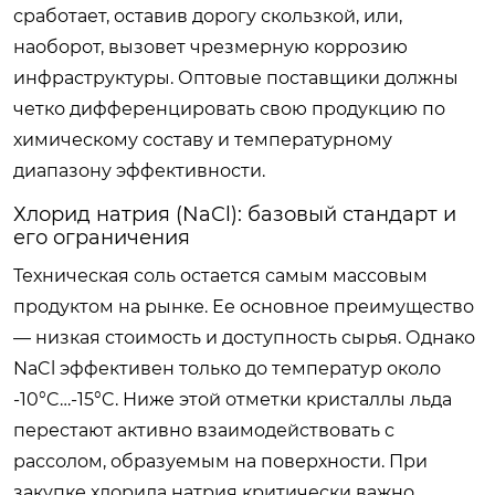
сработает, оставив дорогу скользкой, или,
наоборот, вызовет чрезмерную коррозию
инфраструктуры. Оптовые поставщики должны
четко дифференцировать свою продукцию по
химическому составу и температурному
диапазону эффективности.
Хлорид натрия (NaCl): базовый стандарт и
его ограничения
Техническая соль остается самым массовым
продуктом на рынке. Ее основное преимущество
— низкая стоимость и доступность сырья. Однако
NaCl эффективен только до температур около
-10°C…-15°C. Ниже этой отметки кристаллы льда
перестают активно взаимодействовать с
рассолом, образуемым на поверхности. При
закупке хлорида натрия критически важно