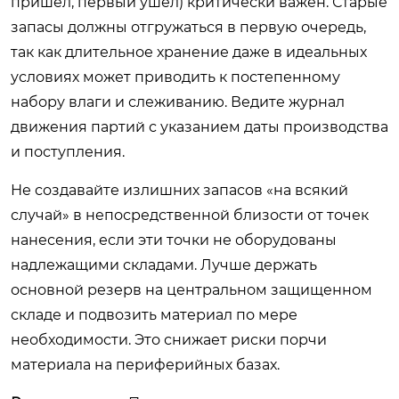
пришел, первый ушел) критически важен. Старые
запасы должны отгружаться в первую очередь,
так как длительное хранение даже в идеальных
условиях может приводить к постепенному
набору влаги и слеживанию. Ведите журнал
движения партий с указанием даты производства
и поступления.
Не создавайте излишних запасов «на всякий
случай» в непосредственной близости от точек
нанесения, если эти точки не оборудованы
надлежащими складами. Лучше держать
основной резерв на центральном защищенном
складе и подвозить материал по мере
необходимости. Это снижает риски порчи
материала на периферийных базах.