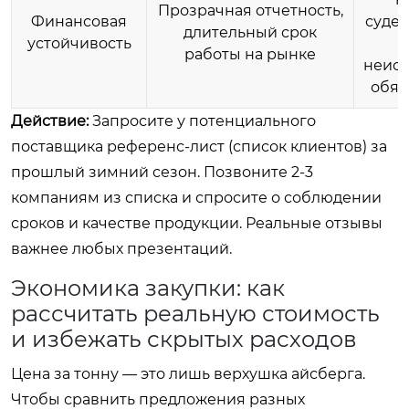
Прозрачная отчетность,
Финансовая
судеб
длительный срок
устойчивость
работы на рынке
неис
обяз
Действие:
Запросите у потенциального
поставщика референс-лист (список клиентов) за
прошлый зимний сезон. Позвоните 2-3
компаниям из списка и спросите о соблюдении
сроков и качестве продукции. Реальные отзывы
важнее любых презентаций.
Экономика закупки: как
рассчитать реальную стоимость
и избежать скрытых расходов
Цена за тонну — это лишь верхушка айсберга.
Чтобы сравнить предложения разных