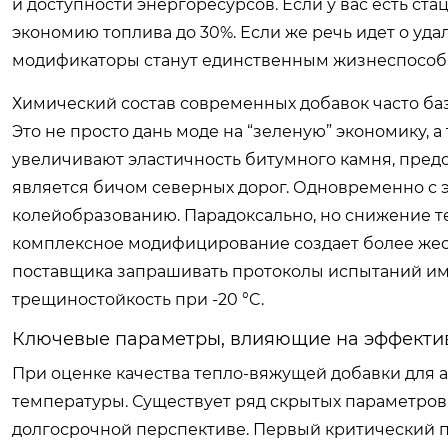
и доступности энергоресурсов. Если у вас есть с
экономию топлива до 30%. Если же речь идет о уд
модификаторы станут единственным жизнеспособ
Химический состав современных добавок часто ба
Это не просто дань моде на “зеленую” экономику,
увеличивают эластичность битумного камня, пред
является бичом северных дорог. Одновременно с 
колейобразованию. Парадоксально, но снижение те
комплексное модифицирование создает более жес
поставщика запрашивать протоколы испытаний имен
трещиностойкость при -20 °C.
Ключевые параметры, влияющие на эффекти
При оценке качества тепло-вяжущей добавки для 
температуры. Существует ряд скрытых параметров
долгосрочной перспективе. Первый критический п