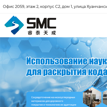
Офис 2059, этаж 2, корпус C2, дом 1, улица Хуанчан