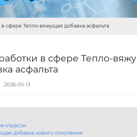
 в сфере Тепло-вяжущая добавка асфальта
работки в сфере Тепло-вяж
вка асфальта
2026-05-13
й отрасли
жущая добавка нового поколения