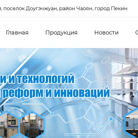
си, поселок Доугэчжуан, район Чаоян, город Пекин
Главная
Продукция
Новости