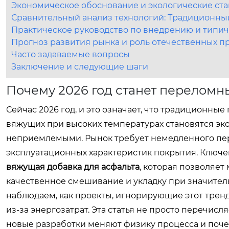
Экономическое обоснование и экологические ста
Сравнительный анализ технологий: Традиционны
Практическое руководство по внедрению и типи
Прогноз развития рынка и роль отечественных п
Часто задаваемые вопросы
Заключение и следующие шаги
Почему 2026 год станет перелом
Сейчас 2026 год, и это означает, что традиционны
вяжущих при высоких температурах становятся э
неприемлемыми. Рынок требует немедленного пер
эксплуатационных характеристик покрытия. Ключ
вяжущая добавка для асфальта
, которая позволяе
качественное смешивание и укладку при значител
наблюдаем, как проекты, игнорирующие этот трен
из-за энергозатрат. Эта статья не просто перечисл
новые разработки меняют физику процесса и поче