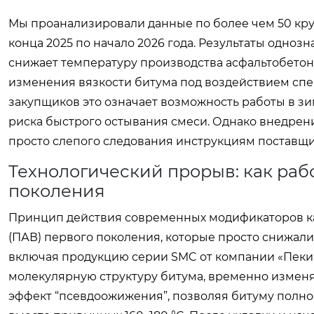
Мы проанализировали данные по более чем 50 кр
конца 2025 по начало 2026 года. Результаты одно
снижает температуру производства асфальтобетона 
изменения вязкости битума под воздействием сп
закупщиков это означает возможность работы в зи
риска быстрого остывания смеси. Однако внедрен
просто слепого следования инструкциям поставщи
Технологический прорыв: как раб
поколения
Принцип действия современных модификаторов ка
(ПАВ) первого поколения, которые просто снижали
включая продукцию серии SMC от компании «Пекин
молекулярную структуру битума, временно изменя
эффект “псевдоожижения”, позволяя битуму полно