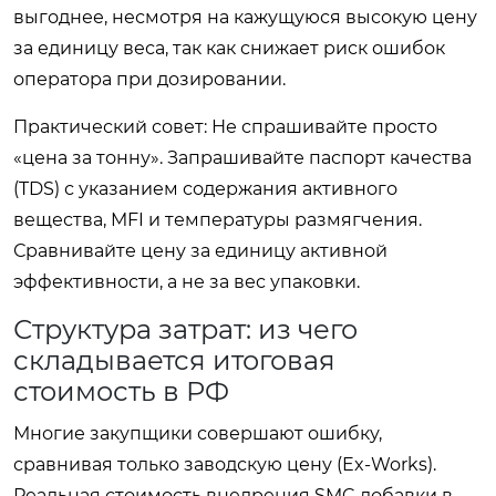
выгоднее, несмотря на кажущуюся высокую цену
за единицу веса, так как снижает риск ошибок
оператора при дозировании.
Практический совет:
Не спрашивайте просто
«цена за тонну». Запрашивайте паспорт качества
(TDS) с указанием содержания активного
вещества, MFI и температуры размягчения.
Сравнивайте цену за единицу активной
эффективности, а не за вес упаковки.
Структура затрат: из чего
складывается итоговая
стоимость в РФ
Многие закупщики совершают ошибку,
сравнивая только заводскую цену (Ex-Works).
Реальная стоимость внедрения SMC добавки в