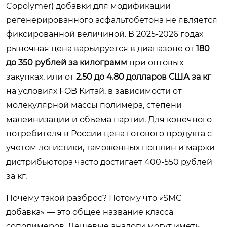
Copolymer) добавки для модификации
регенерированного асфальтобетона не является
фиксированной величиной. В 2025-2026 годах
рыночная цена варьируется в диапазоне от
180
до 350 рублей за килограмм
при оптовых
закупках, или от
2.50 до 4.80 долларов США за кг
на условиях FOB Китай, в зависимости от
молекулярной массы полимера, степени
малеинизации и объема партии. Для конечного
потребителя в России цена готового продукта с
учетом логистики, таможенных пошлин и маржи
дистрибьютора часто достигает 400-550 рублей
за кг.
Почему такой разброс? Потому что «SMC
добавка» — это общее название класса
сополимеров. Дешевые аналоги могут иметь