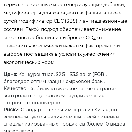
термоадгезионные и регенерирующие добавки,
модификаторы для холодного асфальта, а также
сухой модификатор СБС (SBS) и антиадгезионные
составы. Такой подход обеспечивает снижение
энергопотребления и выбросов CO₂, что
становится критически важным фактором при
выборе поставщика в условиях ужесточения
экологических норм.
Цена:
Конкурентная. $2.5 – $3.5 за кг (FOB),
благодаря оптимизации сырьевой базы.
Качество:
Стабильно высокое за счет строгого
контроля процессов компаундирования
вторичных полимеров.
Риски:
Стандартные для импорта из Китая, но
компенсируются наличием широкой линейки
специализированных продуктов (более 10 видов
материалов).