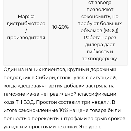
от завода
позволяют
Маржа
сэкономить, но
дистрибьютора
требуют больших
10-20%
/
объемов (MOQ).
производителя
Работа через
дилера дает
гибкость и
техподдержку.
Один из наших клиентов, крупный дорожный
подрядчик в Сибири, столкнулся с ситуацией,
когда «дешевая» партия добавки застряла на
таможне из-за неправильной классификации
кода ТН ВЭД. Простой составил три недели. В
итоге сэкономленные 10% на цене товара были
полностью перекрыты штрафами за срыв сроков
укладки и простоями техники. Это урок: