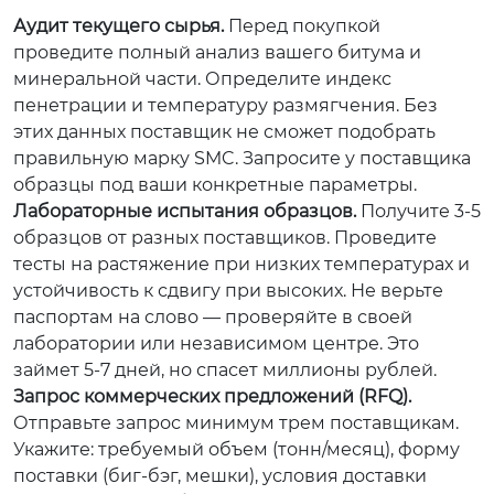
Аудит текущего сырья.
Перед покупкой
проведите полный анализ вашего битума и
минеральной части. Определите индекс
пенетрации и температуру размягчения. Без
этих данных поставщик не сможет подобрать
правильную марку SMC. Запросите у поставщика
образцы под ваши конкретные параметры.
Лабораторные испытания образцов.
Получите 3-5
образцов от разных поставщиков. Проведите
тесты на растяжение при низких температурах и
устойчивость к сдвигу при высоких. Не верьте
паспортам на слово — проверяйте в своей
лаборатории или независимом центре. Это
займет 5-7 дней, но спасет миллионы рублей.
Запрос коммерческих предложений (RFQ).
Отправьте запрос минимум трем поставщикам.
Укажите: требуемый объем (тонн/месяц), форму
поставки (биг-бэг, мешки), условия доставки