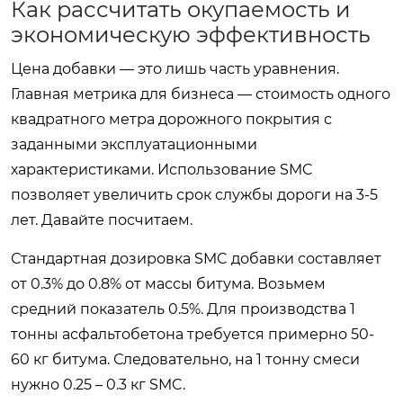
Как рассчитать окупаемость и
экономическую эффективность
Цена добавки — это лишь часть уравнения.
Главная метрика для бизнеса — стоимость одного
квадратного метра дорожного покрытия с
заданными эксплуатационными
характеристиками. Использование SMC
позволяет увеличить срок службы дороги на 3-5
лет. Давайте посчитаем.
Стандартная дозировка SMC добавки составляет
от 0.3% до 0.8% от массы битума. Возьмем
средний показатель 0.5%. Для производства 1
тонны асфальтобетона требуется примерно 50-
60 кг битума. Следовательно, на 1 тонну смеси
нужно 0.25 – 0.3 кг SMC.