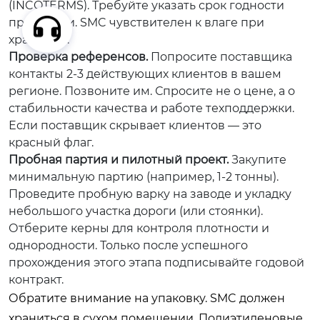
(INCOTERMS). Требуйте указать срок годности
продукции. SMC чувствителен к влаге при
хранении.
Проверка референсов.
Попросите поставщика
контакты 2-3 действующих клиентов в вашем
регионе. Позвоните им. Спросите не о цене, а о
стабильности качества и работе техподдержки.
Если поставщик скрывает клиентов — это
красный флаг.
Пробная партия и пилотный проект.
Закупите
минимальную партию (например, 1-2 тонны).
Проведите пробную варку на заводе и укладку
небольшого участка дороги (или стоянки).
Отберите керны для контроля плотности и
однородности. Только после успешного
прохождения этого этапа подписывайте годовой
контракт.
Обратите внимание на упаковку. SMC должен
храниться в сухом помещении. Полиэтиленовые