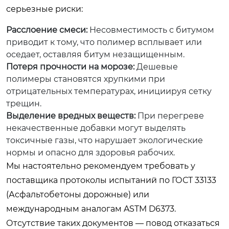
серьезные риски:
Расслоение смеси:
Несовместимость с битумом
приводит к тому, что полимер всплывает или
оседает, оставляя битум незащищенным.
Потеря прочности на морозе:
Дешевые
полимеры становятся хрупкими при
отрицательных температурах, инициируя сетку
трещин.
Выделение вредных веществ:
При перегреве
некачественные добавки могут выделять
токсичные газы, что нарушает экологические
нормы и опасно для здоровья рабочих.
Мы настоятельно рекомендуем требовать у
поставщика протоколы испытаний по ГОСТ 33133
(Асфальтобетоны дорожные) или
международным аналогам ASTM D6373.
Отсутствие таких документов — повод отказаться