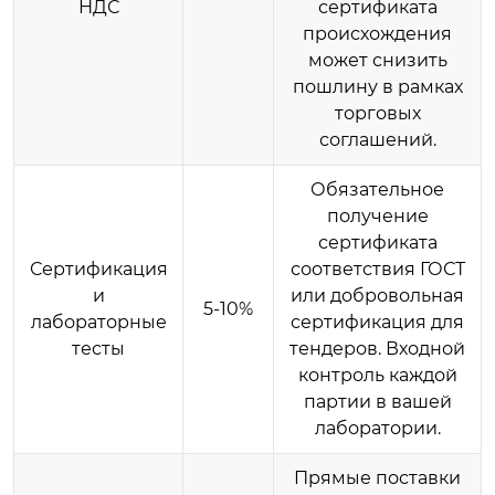
НДС
сертификата
происхождения
может снизить
пошлину в рамках
торговых
соглашений.
Обязательное
получение
сертификата
Сертификация
соответствия ГОСТ
и
или добровольная
5-10%
лабораторные
сертификация для
тесты
тендеров. Входной
контроль каждой
партии в вашей
лаборатории.
Прямые поставки