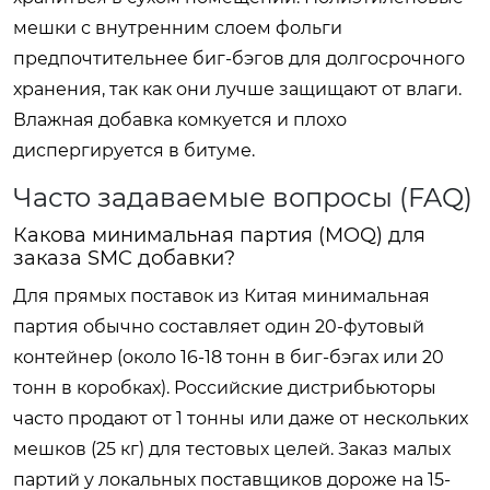
мешки с внутренним слоем фольги
предпочтительнее биг-бэгов для долгосрочного
хранения, так как они лучше защищают от влаги.
Влажная добавка комкуется и плохо
диспергируется в битуме.
Часто задаваемые вопросы (FAQ)
Какова минимальная партия (MOQ) для
заказа SMC добавки?
Для прямых поставок из Китая минимальная
партия обычно составляет один 20-футовый
контейнер (около 16-18 тонн в биг-бэгах или 20
тонн в коробках). Российские дистрибьюторы
часто продают от 1 тонны или даже от нескольких
мешков (25 кг) для тестовых целей. Заказ малых
партий у локальных поставщиков дороже на 15-